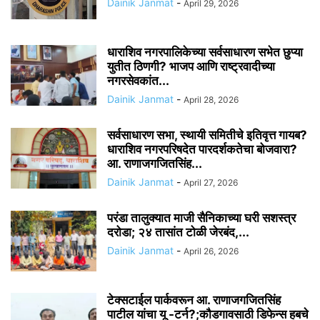
Dainik Janmat
-
April 29, 2026
धाराशिव नगरपालिकेच्या सर्वसाधारण सभेत छुप्या
युतीत ठिणगी? भाजप आणि राष्ट्रवादीच्या
नगरसेवकांत...
Dainik Janmat
-
April 28, 2026
सर्वसाधारण सभा, स्थायी समितीचे इतिवृत्त गायब?
धाराशिव नगरपरिषदेत पारदर्शकतेचा बोजवारा?
आ. राणाजगजितसिंह...
Dainik Janmat
-
April 27, 2026
परंडा तालुक्यात माजी सैनिकाच्या घरी सशस्त्र
दरोडा; २४ तासांत टोळी जेरबंद,...
Dainik Janmat
-
April 26, 2026
टेक्सटाईल पार्कवरून आ. राणाजगजितसिंह
पाटील यांचा यू -टर्न?;कौडगावसाठी डिफेन्स हबचे