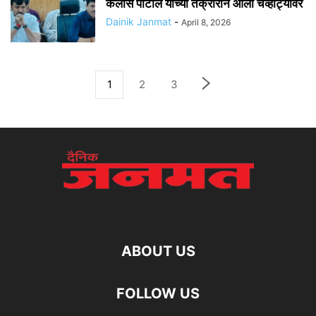
कैलास पाटील यांच्या तक्रारीने आला चव्हाट्यावर
Dainik Janmat
-
April 8, 2026
1
2
3
ABOUT US
FOLLOW US