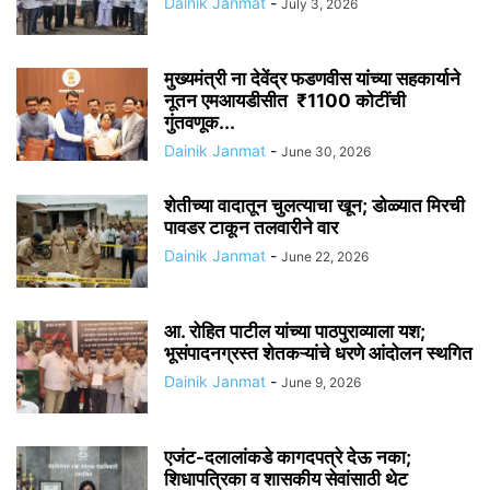
Dainik Janmat
-
July 3, 2026
मुख्यमंत्री ना देवेंद्र फडणवीस यांच्या सहकार्याने
नूतन एमआयडीसीत ₹1100 कोटींची
गुंतवणूक...
Dainik Janmat
-
June 30, 2026
शेतीच्या वादातून चुलत्याचा खून; डोळ्यात मिरची
पावडर टाकून तलवारीने वार
Dainik Janmat
-
June 22, 2026
आ. रोहित पाटील यांच्या पाठपुराव्याला यश;
भूसंपादनग्रस्त शेतकऱ्यांचे धरणे आंदोलन स्थगित
Dainik Janmat
-
June 9, 2026
एजंट-दलालांकडे कागदपत्रे देऊ नका;
शिधापत्रिका व शासकीय सेवांसाठी थेट