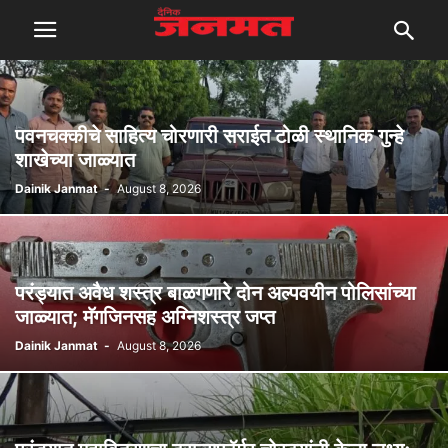
पवनचक्कीचे साहित्य चोरणारी सराईत टोळी स्थानिक गुन्हे
शाखेच्या जाळ्यात
Dainik Janmat
-
August 8, 2026
परंड्यात अवैध शस्त्र बाळगणारे दोन अल्पवयीन पोलिसांच्या
जाळ्यात; मॅगजिनसह अग्निशस्त्र जप्त
Dainik Janmat
-
August 8, 2026