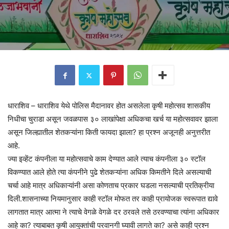
धाराशिव – धाराशिव येथे पोलिस मैदानावर होत असलेला कृषी महोत्सव शासकीय
निधीचा चुराडा असून जवळपास ३० लाखांपेक्षा अधिकचा खर्च या महोत्सवावर झाला
असून जिल्ह्यातील शेतकऱ्यांना किती फायदा झाला? हा प्रश्न अजूनही अनुत्तरीत
आहे.
ज्या इव्हेंट कंपनीला या महोत्सवाचे काम देण्यात आले त्याच कंपनीला ३० स्टॉल
विकण्यात आले होते त्या कंपनीने पुढे शेतकऱ्यांना अधिक किमतीने दिले असल्याची
चर्चा आहे मात्र अधिकाऱ्यांनी असा कोणताच प्रकार घडला नसल्याची प्रतिक्रीया
दिली.शासनाच्या नियमानुसार काही स्टॉल मोफत तर काही प्रायोजक स्वरूपात द्यावे
लागतात मात्र आत्मा ने त्याचे वेगळे वेगळे दर ठरवले तसे ठरवण्याचा त्यांना अधिकार
आहे का? त्याबाबत कृषी आयुक्तांची परवानगी घ्यावी लागते का? असे काही प्रश्न