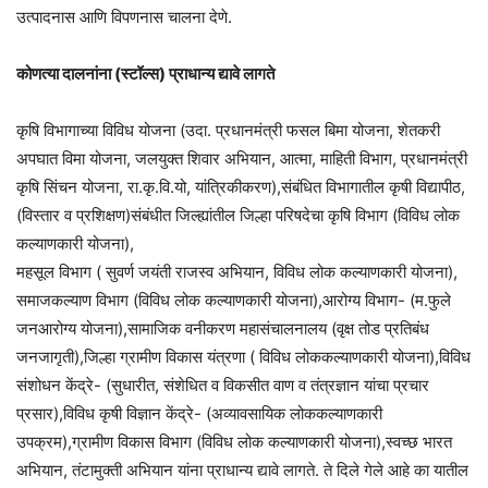
उत्पादनास आणि विपणनास चालना देणे.
कोणत्या दालनांना (स्टॉल्स) प्राधान्य द्यावे लागते
कृषि विभागाच्या विविध योजना (उदा. प्रधानमंत्री फसल बिमा योजना, शेतकरी
अपघात विमा योजना, जलयुक्त शिवार अभियान, आत्मा, माहिती विभाग, प्रधानमंत्री
कृषि सिंचन योजना, रा.कृ.वि.यो, यांत्रिकीकरण),संबंधित विभागातील कृषी विद्यापीठ,
(विस्तार व प्रशिक्षण)संबंधीत जिल्ह्यांतील जिल्हा परिषदेचा कृषि विभाग (विविध लोक
कल्याणकारी योजना),
महसूल विभाग ( सुवर्ण जयंती राजस्व अभियान, विविध लोक कल्याणकारी योजना),
समाजकल्याण विभाग (विविध लोक कल्याणकारी योजना),आरोग्य विभाग- (म.फुले
जनआरोग्य योजना),सामाजिक वनीकरण महासंचालनालय (वृक्ष तोड प्रतिबंध
जनजागृती),जिल्हा ग्रामीण विकास यंत्रणा ( विविध लोककल्याणकारी योजना),विविध
संशोधन केंद्रे- (सुधारीत, संशेधित व विकसीत वाण व तंत्रज्ञान यांचा प्रचार
प्रसार),विविध कृषी विज्ञान केंद्रे- (अव्यावसायिक लोककल्याणकारी
उपक्रम),ग्रामीण विकास विभाग (विविध लोक कल्याणकारी योजना),स्वच्छ भारत
अभियान, तंटामुक्ती अभियान यांना प्राधान्य द्यावे लागते. ते दिले गेले आहे का यातील