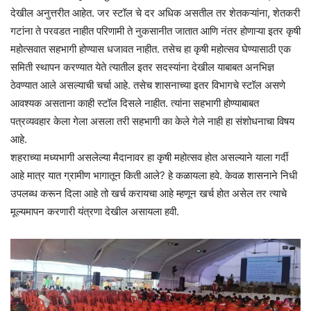
देखील अनुत्तरीत आहेत. जर स्टॉल चे दर अधिक असतील तर शेतकऱ्यांना, शेतकरी
गटांना ते परवडत नाहीत परिणामी ते नुकसानीत जातात आणि नंतर होणाऱ्या इतर कृषी
महोत्सवात सहभागी होण्यास धजावत नाहीत. तसेच हा कृषी महोत्सव घेण्यासाठी एक
समिती स्थापन करण्यात येते त्यातील इतर सदस्यांना देखील याबाबत अनभिज्ञ
ठेवण्यात आले असल्याची चर्चा आहे. तसेच शासनाच्या इतर विभागचे स्टॉल असणे
आवश्यक असताना काही स्टॉल दिसले नाहीत. त्यांना सहभागी होण्याबाबत
पत्रव्यवहार केला गेला असला तरी सहभागी का केले गेले नाही हा संशोधनाचा विषय
आहे.
शहराच्या मध्यभागी असलेल्या मैदानावर हा कृषी महोत्सव होत असल्याने याला गर्दी
आहे मात्र यात ग्रामीण भागातून किती आले? हे कळायला हवे. केवळ शासनाने निधी
उपलब्ध करून दिला आहे तो खर्च करायचा आहे म्हणून खर्च होत असेल तर त्याचे
मूल्यमापन करणारी यंत्रणा देखील असायला हवी.