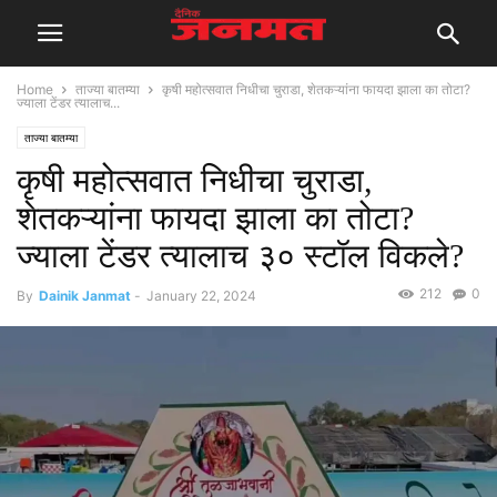
Home
ताज्या बातम्या
कृषी महोत्सवात निधीचा चुराडा, शेतकऱ्यांना फायदा झाला का तोटा?
ज्याला टेंडर त्यालाच...
ताज्या बातम्या
कृषी महोत्सवात निधीचा चुराडा,
शेतकऱ्यांना फायदा झाला का तोटा?
ज्याला टेंडर त्यालाच ३० स्टॉल विकले?
212
0
By
Dainik Janmat
-
January 22, 2024