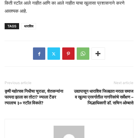
किती स्टॉल आले नाहीत आणि का आले नाहीत याचा खुलासा प्रशासनाने करणे
आवश्यक आहे.
TAGS
धाराशिव
Previous article
Next article
कृषी महोत्सव निधीचा चुराडा, शेतकऱ्यांना
उद्यापासून धाराशिव जिल्ह्यात मराठा समाज
फायदा झाला का तोटा? ज्याला टेंडर
व खुल्या प्रवर्गातील नागरिकांचे सर्वेक्षण –
त्यालाच ३० स्टॉल विकले?
जिल्हाधिकारी डॉ. सचिन ओम्बासे