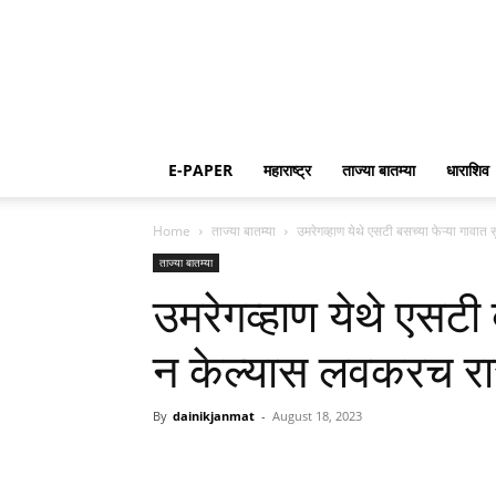
E-PAPER
महाराष्ट्र
ताज्या बातम्या
धाराशिव
Home
ताज्या बातम्या
उमरेगव्हाण येथे एसटी बसच्या फेऱ्या गावात
ताज्या बातम्या
उमरेगव्हाण येथे एसटी 
न केल्यास लवकरच रा
By
dainikjanmat
-
August 18, 2023