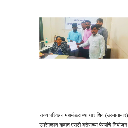
राज्य परिवहन महामंडळाच्या धाराशिव (उस्मानाबाद)
उमरेगव्हाण गावात एसटी बसेसच्या फेऱ्यांचे नियोज