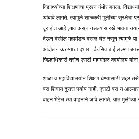
विद्यार्थ्यांच्या शिक्षणाचा प्रश्न गंभीर बनला. विद
थांबावे लागते. त्यामुळे शाळकरी मुलींच्या सुरक्षेचा
दूर होत आहे ,गाव असून नसल्यासारखे भावना तयार
देऊन देखील महामंडळ दखल घेत नसून त्यामुळे या भ
आंदोलन करण्याचा इशारा कै.सिताबाई लक्ष्मण बनसोड
जिल्हाधिकारी तसेच एसटी महामंडळ कार्यालय यांन
शाळा व महाविद्यालयीन शिक्षण घेण्यासाठी शहर तसे
बस शिवाय दुसरा पर्याय नाही. एसटी बस न आल्यास य
वाहन भेटेल त्या वाहनाने जावे लागते. यात मुलींच्या स