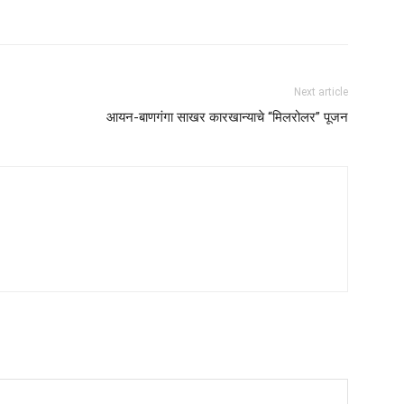
Next article
आयन-बाणगंगा साखर कारखान्याचे “मिलरोलर” पूजन