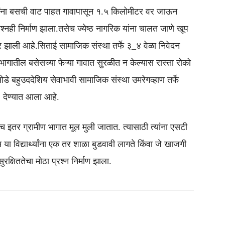
्यार्थ्यांना बसची वाट पाहत गावापासून १.५ किलोमीटर वर जाऊन
 प्रश्नही निर्माण झाला.तसेच ज्येष्ठ नागरिक यांना चालत जाणे खूप
 झाली आहे.सिताई सामाजिक संस्था तर्फे ३_४ वेळा निवेदन
ागातील बसेसच्या फेऱ्या गावात सुरळीत न केल्यास रास्ता रोको
े बहुउददेशिय सेवाभावी सामाजिक संस्था उमरेगव्हाण तर्फे
ा देण्यात आला आहे.
च इतर ग्रामीण भागात मूल मुली जातात. त्यासाठी त्यांना एसटी
ा विद्यार्थ्यांना एक तर शाळा बुडवावी लागते किंवा जे खाजगी
ुरक्षिततेचा मोठा प्रश्न निर्माण झाला.