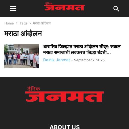
Home
Tags
मराठा आंदोलन
मराठा आंदोलन
धाराशिव जिल्ह्यात मराठा आंदोलन तीव्र: सकल
मराठा समाजाची लवकरच जिल्हा बंदची...
Dainik Janmat
-
September 2, 2025
ABOUT US