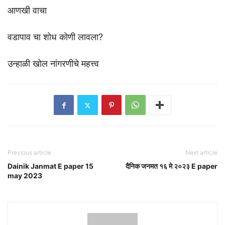
आणखी वाचा
वडापाव चा शोध कोणी लावला?
उन्हाळी खोल नांगरणीचे महत्त्व
Previous article
Next article
Dainik Janmat E paper 15
दैनिक जनमत १६ मे २०२३ E paper
may 2023