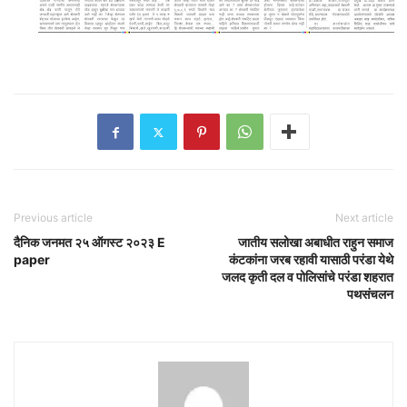
Previous article
Next article
दैनिक जनमत २५ ऑगस्ट २०२३ E
जातीय सलोखा अबाधीत राहुन समाज
paper
कंटकांना जरब रहावी यासाठी परंडा येथे
जलद कृती दल व पोलिसांचे परंडा शहरात
पथसंचलन