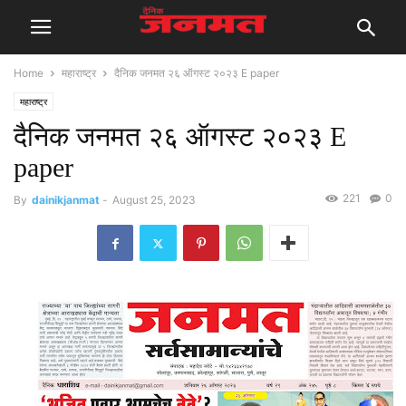
Home
महाराष्ट्र
दैनिक जनमत २६ ऑगस्ट २०२३ E paper
महाराष्ट्र
दैनिक जनमत २६ ऑगस्ट २०२३ E
paper
221
0
By
dainikjanmat
-
August 25, 2023