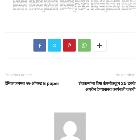
Previous article
Next article
दैनिक जनमत १७ ऑगस्ट E paper
शेतकऱ्यांना विमा कंपनीकडुन 25 टक्के
अग्रीम देण्याबाबत कार्यवाही करावी