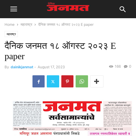
Home
महाराष्ट्र
दैनिक जनमत १८ ऑगस्ट २०२३ E paper
महाराष्ट्र
दैनिक जनमत १८ ऑगस्ट २०२३ E
paper
166
0
By
dainikjanmat
-
August 17, 2023