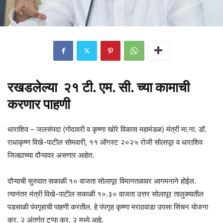
रखडलेल्या २१ टी. एम. सी. च्या कामाची
करणार पाहणी
धाराशिव – जलसंपदा (गोदावरी व कृष्णा खोरे विकास महामंडळ) मंत्री मा.ना. डॉ.
राधाकृष्ण विखे-पाटील सोमवारी, ११ ऑगस्ट २०२५ रोजी सोलापूर व धाराशिव
जिल्ह्याच्या दौऱ्यावर असणार आहेत.
दौऱ्याची सुरुवात सकाळी १० वाजता सोलापूर विमानतळावर आगमनाने होईल.
त्यानंतर मंत्री विखे-पाटील सकाळी १०.३० वाजता उत्तर सोलापूर तालुक्यातील
पडसाळी पंपगृहाची पाहणी करतील. हे पंपगृह कृष्णा मराठवाडा उपसा सिंचन योजना
क्र. २ अंतर्गत टप्पा क्र. २ मध्ये आहे.