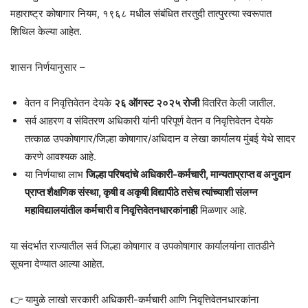
महाराष्ट्र कोषागार नियम, १९६८ मधील संबंधित तरतुदी तात्पुरत्या स्वरूपात
शिथिल केल्या आहेत.
शासन निर्णयानुसार –
वेतन व निवृत्तिवेतन देयके
२६ ऑगस्ट २०२५ रोजी
वितरित केली जातील.
सर्व आहरण व संवितरण अधिकारी यांनी परिपूर्ण वेतन व निवृत्तिवेतन देयके
तत्काळ उपकोषागार/जिल्हा कोषागार/अधिदान व लेखा कार्यालय मुंबई येथे सादर
करणे आवश्यक आहे.
या निर्णयाचा लाभ
जिल्हा परिषदांचे अधिकारी-कर्मचारी, मान्यताप्राप्त व अनुदान
प्राप्त शैक्षणिक संस्था, कृषी व अकृषी विद्यापीठे तसेच त्यांच्याशी संलग्न
महाविद्यालयांतील कर्मचारी व निवृत्तिवेतनधारकांनाही
मिळणार आहे.
या संदर्भात राज्यातील सर्व जिल्हा कोषागार व उपकोषागार कार्यालयांना तातडीने
सूचना देण्यात आल्या आहेत.
👉 यामुळे लाखो सरकारी अधिकारी-कर्मचारी आणि निवृत्तिवेतनधारकांना