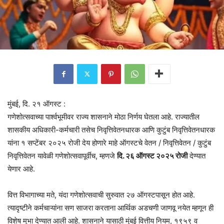
मुंबई, दि. २१ ऑगस्ट :
गणेशोत्सवाच्या पार्श्वभूमीवर राज्य शासनाने मोठा निर्णय घेतला आहे. राज्यातील
शासकीय अधिकारी-कर्मचारी तसेच निवृत्तिवेतनधारक आणि कुटुंब निवृत्तिवेतनधारक
यांना १ सप्टेंबर २०२५ रोजी देय होणारे माहे ऑगस्टचे वेतन / निवृत्तिवेतन / कुटुंब
निवृत्तिवेतन यावेळी गणेशोत्सवापूर्वीच, म्हणजे
दि. २६ ऑगस्ट २०२५ रोजी
देण्यात
येणार आहे.
वित्त विभागाच्या मते, यंदा गणेशोत्सवाची सुरुवात २७ ऑगस्टपासून होत आहे.
त्यादृष्टीने कर्मचाऱ्यांना सण साजरा करताना आर्थिक अडचणी जाणवू नयेत म्हणून ही
विशेष मुभा देण्यात आली आहे. शासनाने यासाठी मुंबई वित्तीय नियम, १९५९ व