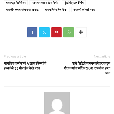
महाराष्ट्र निवृत्तिवेतन
महाराष्ट्र शासन वेतन निर्णय
मुंबई मंत्रालय निर्णय
शासकीय कर्मचाऱ्यांचा पगार आगाऊ
शासन निर्णय वित्त विभाग
सरकारी कर्मचारी पगार
Previous article
Next article
धाराशिव पोलीसांनी ५ लाख किंमतीचे
श्री सिद्धिविनायक परिवाराकडून
हरवलेले ३३ मोबाईल केले परत
शेतकऱ्यांना अंतिम 200 रुपयांचा हप्ता
जमा