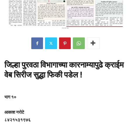
जिल्हा पुरवठा विभागाच्या कारनाम्यापुढे क्राईम
वेब सिरीज सुद्धा फिकी पडेल !
भाग १०
आकाश नरोटे
८४२१५३१९७६