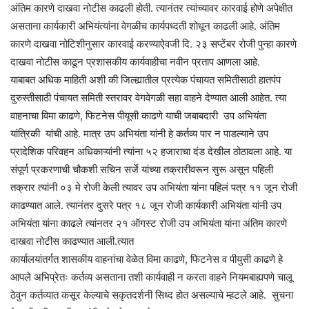
अंतिम कारणे दाखवा नोटीस काढली होती. त्यानंतर त्यांच्यावर कारवाई होणे अपेक्षीत
असताना कार्यकारी अभियंत्यांना वेगळीच कार्यपध्दती शोधून काढली आहे. अंतिम
कारणे दाखवा नोटिशीनुसार कारवाई करण्याऐवजी दि. २३ सप्टेंबर रोजी पुन्हा कारणे
दाखवा नोटीस काढून प्रशासकीय कार्यवाहीचा नवीन प्रताप आणला आहे.
याबाबत अधिक माहिती अशी की जिल्ह्यातील प्रत्येक पंचायत समितीसाठी हातपंप
दुरुस्तीसाठी पंचायत समिती स्तरावर वेगवेगळी सहा वाहने देण्यात आली आहेत. त्या
वाहनाचा विमा काढणे, फिटनेस पीयूसी काढणे याची जबाबदारी उप अभियंता
यांत्रिकी यांची आहे. मात्र उप अभियंता यांनी हे कर्तव्य पार न पाडल्याने उप
प्रादेशिक परिवहन अधिकाऱ्यांनी त्यांना ५२ हजाराचा दंड देखील ठोठावला आहे. या
संपूर्ण प्रकरणाची चौकशी सचिन सर्जे यांच्या तक्रारीवरून सुरू असून पहिली
तक्रार त्यांनी ०३ मे रोजी केली त्यावर उप अभियंता यांना पहिलं पत्र ११ जून रोजी
काढण्यात आले. त्यानंतर दुसरे पत्र १८ जून रोजी कार्यकारी अभियंता यांनी उप
अभियंता यांना काढले त्यांनतर २१ ऑगस्ट रोजी उप अभियंता यांना अंतिम कारणे
दाखवा नोटीस काढण्यात आली.त्यात
कार्यालयांतर्गत शासकीय वाहनांचा वेळेत विमा काढणे, फिटनेस व पीयुसी काढणे हे
आपले अभिप्रेतः कर्तव्य असताना तशी कार्यवाही न करता वाहने नियमबाह्यपणे चालू
ठेवुन कर्तव्यात कसूर केल्याचे सकृतदर्शनी सिध्द होत असल्याचे म्हटले आहे. सुचना