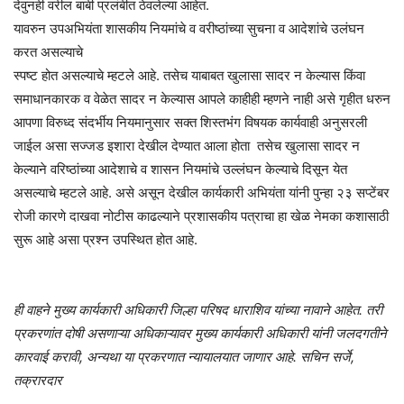
देवुनही वरील बाबी प्रलंबीत ठेवलेल्या आहेत.
यावरुन उपअभियंता शासकीय नियमांचे व वरीष्ठांच्या सुचना व आदेशांचे उलंघन
करत असल्याचे
स्पष्ट होत असल्याचे म्हटले आहे. तसेच याबाबत खुलासा सादर न केल्यास किंवा
समाधानकारक व वेळेत सादर न केल्यास आपले काहीही म्हणने नाही असे गृहीत धरुन
आपणा विरुध्द संदर्भीय नियमानुसार सक्त शिस्तभंग विषयक कार्यवाही अनुसरली
जाईल असा सज्जड इशारा देखील देण्यात आला होता तसेच खुलासा सादर न
केल्याने वरिष्ठांच्या आदेशाचे व शासन नियमांचे उल्लंघन केल्याचे दिसून येत
असल्याचे म्हटले आहे. असे असून देखील कार्यकारी अभियंता यांनी पुन्हा २३ सप्टेंबर
रोजी कारणे दाखवा नोटीस काढल्याने प्रशासकीय पत्राचा हा खेळ नेमका कशासाठी
सुरू आहे असा प्रश्न उपस्थित होत आहे.
ही वाहने मुख्य कार्यकारी अधिकारी जिल्हा परिषद धाराशिव यांच्या नावाने आहेत. तरी
प्रकरणांत दोषी असणाऱ्या अधिकाऱ्यावर मुख्य कार्यकारी अधिकारी यांनी जलदगतीने
कारवाई करावी, अन्यथा या प्रकरणात न्यायालयात जाणार आहे. सचिन सर्जे,
तक्रारदार