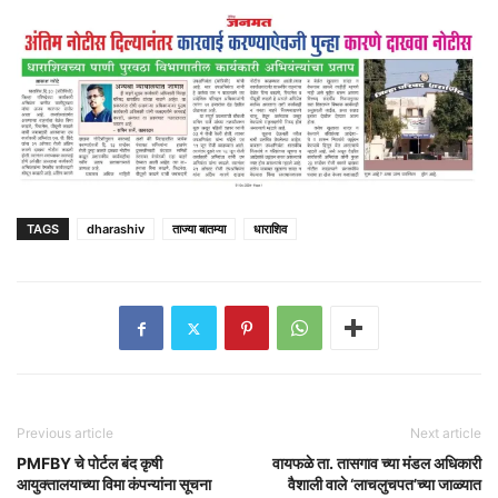
TAGS
dharashiv
ताज्या बातम्या
धाराशिव
Previous article
Next article
PMFBY चे पोर्टल बंद कृषी
वायफळे ता. तासगाव च्या मंडल अधिकारी
आयुक्तालयाच्या विमा कंपन्यांना सूचना
वैशाली वाले ‘लाचलुचपत’च्या जाळ्यात