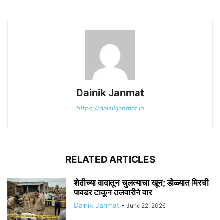
Dainik Janmat
https://dainikjanmat.in
RELATED ARTICLES
शेतीच्या वादातून चुलत्याचा खून; डोळ्यात मिरची
पावडर टाकून तलवारीने वार
Dainik Janmat
-
June 22, 2026