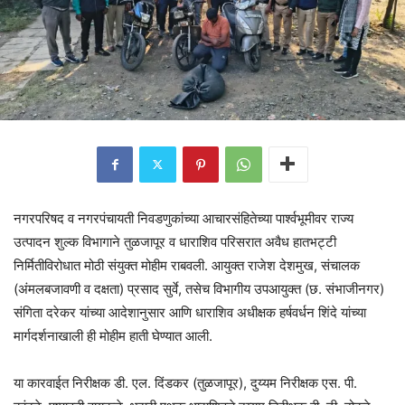
नगरपरिषद व नगरपंचायती निवडणुकांच्या आचारसंहितेच्या पार्श्वभूमीवर राज्य
उत्पादन शुल्क विभागाने तुळजापूर व धाराशिव परिसरात अवैध हातभट्टी
निर्मितीविरोधात मोठी संयुक्त मोहीम राबवली. आयुक्त राजेश देशमुख, संचालक
(अंमलबजावणी व दक्षता) प्रसाद सुर्वे, तसेच विभागीय उपआयुक्त (छ. संभाजीनगर)
संगिता दरेकर यांच्या आदेशानुसार आणि धाराशिव अधीक्षक हर्षवर्धन शिंदे यांच्या
मार्गदर्शनाखाली ही मोहीम हाती घेण्यात आली.
या कारवाईत निरीक्षक डी. एल. दिंडकर (तुळजापूर), दुय्यम निरीक्षक एस. पी.