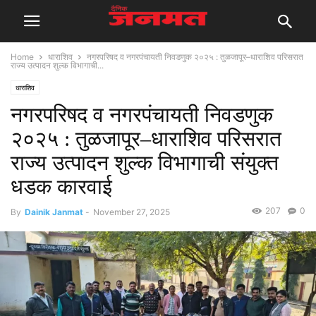
Home
धाराशिव
नगरपरिषद व नगरपंचायती निवडणुक २०२५ : तुळजापूर–धाराशिव परिसरात
राज्य उत्पादन शुल्क विभागाची...
धाराशिव
नगरपरिषद व नगरपंचायती निवडणुक
२०२५ : तुळजापूर–धाराशिव परिसरात
राज्य उत्पादन शुल्क विभागाची संयुक्त
धडक कारवाई
207
0
By
Dainik Janmat
-
November 27, 2025