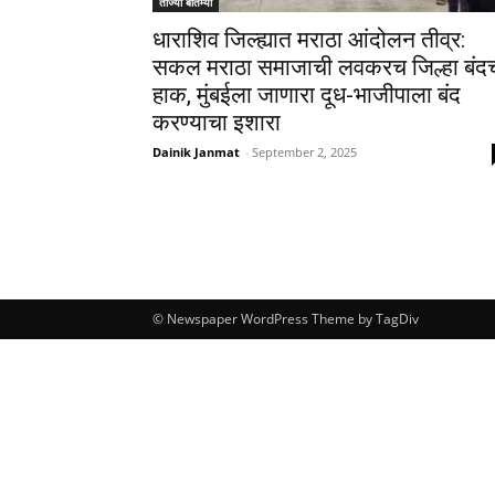
ताज्या बातम्या
धाराशिव जिल्ह्यात मराठा आंदोलन तीव्र:
सकल मराठा समाजाची लवकरच जिल्हा बंद
हाक, मुंबईला जाणारा दूध-भाजीपाला बंद
करण्याचा इशारा
Dainik Janmat
-
September 2, 2025
© Newspaper WordPress Theme by TagDiv