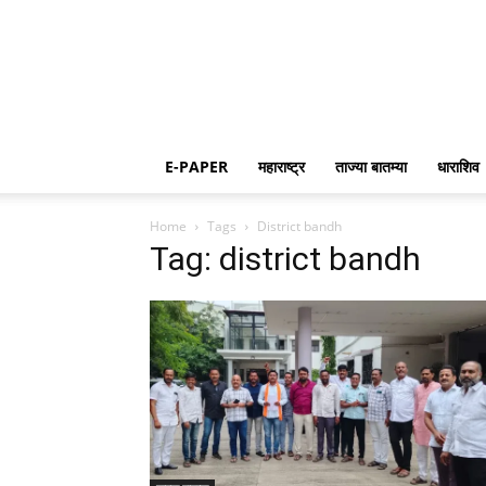
E-PAPER
महाराष्ट्र
ताज्या बातम्या
धाराशिव
Home
Tags
District bandh
Tag: district bandh