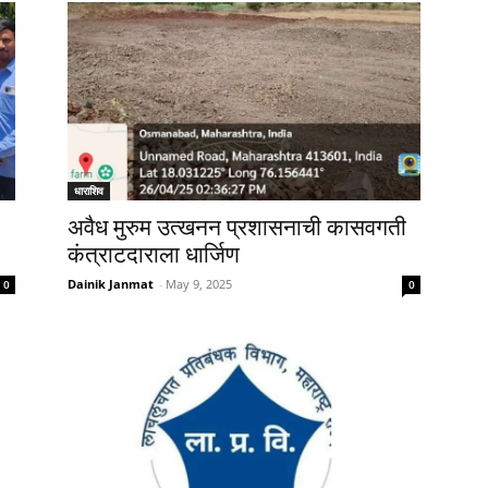
धाराशिव
अवैध मुरुम उत्खनन प्रशासनाची कासवगती
कंत्राटदाराला धार्जिण
Dainik Janmat
-
May 9, 2025
0
0