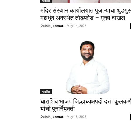
धाराशिव
मंदिर संस्थान कार्यालयात पुजाऱ्याचा धुडगुस
मद्यधुंद अवस्थेत तोडफोड – गुन्हा दाखल
Dainik Janmat
-
May 14, 2025
धाराशिव
धाराशिव भाजप जिल्हाध्यक्षपदी दत्ता कुलकर्ण
यांची पुनर्नियुक्ती
Dainik Janmat
-
May 13, 2025