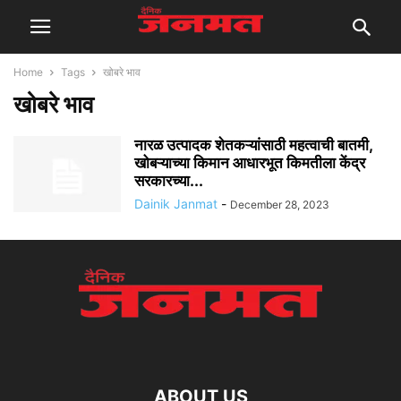
Home
Tags
खोबरे भाव
खोबरे भाव
नारळ उत्पादक शेतकऱ्यांसाठी महत्वाची बातमी,
खोबऱ्याच्या किमान आधारभूत किमतीला केंद्र
सरकारच्या...
Dainik Janmat
-
December 28, 2023
ABOUT US