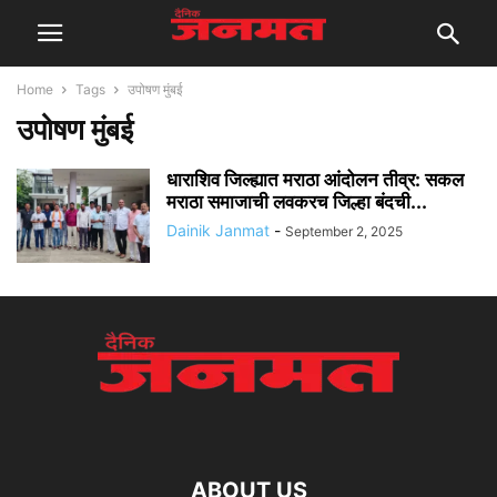
Home
Tags
उपोषण मुंबई
उपोषण मुंबई
धाराशिव जिल्ह्यात मराठा आंदोलन तीव्र: सकल
मराठा समाजाची लवकरच जिल्हा बंदची...
Dainik Janmat
-
September 2, 2025
ABOUT US