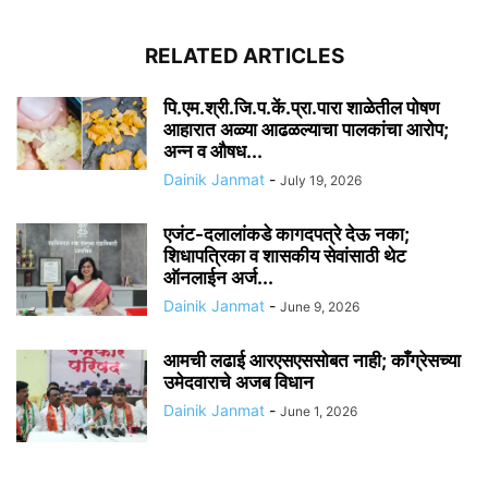
RELATED ARTICLES
पि.एम.श्री.जि.प.कें.प्रा.पारा शाळेतील पोषण
आहारात अळ्या आढळल्याचा पालकांचा आरोप;
अन्न व औषध...
Dainik Janmat
-
July 19, 2026
एजंट-दलालांकडे कागदपत्रे देऊ नका;
शिधापत्रिका व शासकीय सेवांसाठी थेट
ऑनलाईन अर्ज...
Dainik Janmat
-
June 9, 2026
आमची लढाई आरएसएससोबत नाही; काँग्रेसच्या
उमेदवाराचे अजब विधान
Dainik Janmat
-
June 1, 2026