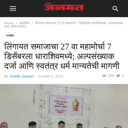
Home
धाराशिव
लिंगायत समाजाचा 27 वा महामोर्चा 7 डिसेंबरला धाराशिवमध्ये; अल्पसंख्याक
दर्जा आणि स्वतंत्र...
धाराशिव
लिंगायत समाजाचा 27 वा महामोर्चा 7
डिसेंबरला धाराशिवमध्ये; अल्पसंख्याक
दर्जा आणि स्वतंत्र धर्म मान्यतेची मागणी
286
0
By
Dainik Janmat
-
October 5, 2025