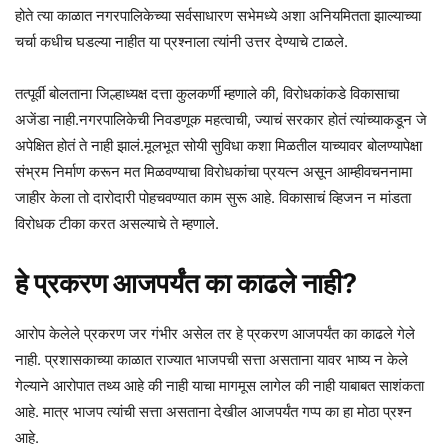
होते त्या काळात नगरपालिकेच्या सर्वसाधारण सभेमध्ये अशा अनियमितता झाल्याच्या
चर्चा कधीच घडल्या नाहीत या प्रश्नाला त्यांनी उत्तर देण्याचे टाळले.
तत्पूर्वी बोलताना जिल्हाध्यक्ष दत्ता कुलकर्णी म्हणाले की, विरोधकांकडे विकासाचा
अजेंडा नाही.नगरपालिकेची निवडणूक महत्वाची, ज्याचं सरकार होतं त्यांच्याकडून जे
अपेक्षित होतं ते नाही झालं.मूलभूत सोयी सुविधा कशा मिळतील याच्यावर बोलण्यापेक्षा
संभ्रम निर्माण करून मत मिळवण्याचा विरोधकांचा प्रयत्न असून आम्हीवचननामा
जाहीर केला तो दारोदारी पोहचवण्यात काम सुरू आहे. विकासाचं व्हिजन न मांडता
विरोधक टीका करत असल्याचे ते म्हणाले.
हे प्रकरण आजपर्यंत का काढले नाही?
आरोप केलेले प्रकरण जर गंभीर असेल तर हे प्रकरण आजपर्यंत का काढले गेले
नाही. प्रशासकाच्या काळात राज्यात भाजपची सत्ता असताना यावर भाष्य न केले
गेल्याने आरोपात तथ्य आहे की नाही याचा मागमूस लागेल की नाही याबाबत साशंकता
आहे. मात्र भाजप त्यांची सत्ता असताना देखील आजपर्यंत गप्प का हा मोठा प्रश्न
आहे.