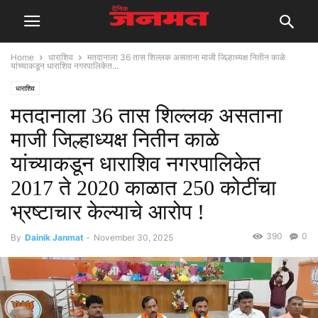
Home
धाराशिव
मतदानाला 36 तास शिल्लक असताना माजी जिल्हाध्यक्ष नितीन काळे
यांच्याकडून धाराशिव नगरपालिकेत...
धाराशिव
मतदानाला 36 तास शिल्लक असताना
माजी जिल्हाध्यक्ष नितीन काळे
यांच्याकडून धाराशिव नगरपालिकेत
2017 ते 2020 काळात 250 कोटींचा
भ्रष्टाचार केल्याचे आरोप !
390
0
By
Dainik Janmat
-
November 30, 2025