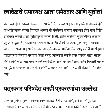
त्यावेळचे उपाध्यक्ष आता उमेदवार आणि युतीत!
शेवटच्या दोन वर्षाच्या काळात नगरपालिकेचे उपाध्यक्षपद अभय इंगळे यांच्याकडे होते
या आरोपाबाबत त्यांना विचारले असता मी संख्येच्या बळावर उपाध्यक्ष होतो मला विशेष
अधिकार नव्हते अशी प्रतिक्रिया त्यांनी दिली. तसेच सत्तेच्या सुरुवातीच्या काळात
सूरज साळुंके हे उपाध्यक्षपदी होते ते सध्या शिवसेनेचे जिल्हाप्रमुख असून त्यांच्या
पक्षाने नगराध्यक्षपदासाठी भाजपाच्या उमेदवाराला पाठिंबा दिला आहे त्यांची या संदर्भात
प्रतिक्रिया घेण्याचा प्रयत्न केला मात्र त्यांच्याशी संपर्क होऊ शकला नाही. मात्र
विरोधकांचे संख्याबळ कमी नव्हते तरीदेखील अशी प्रकरणे तेव्हा बाहेर निघाली नाहीत
त्यामुळे या प्रकरणात सत्तेतील कोणी अडकत तर नाही ना? अशी शंका निर्माण होत
आहे.
पत्रकार परिषदेत काही प्रकरणांचा उल्लेख
स्वच्छतागृहांचा प्रश्न, त्यांच्या स्वच्छतेसाठी 54 लाख खर्च, त्यांना पाणीपुरवठा
करायसाठी 17 लाख खर्च,260 किमी रस्ते साफ करताना 1कोटी 42 लाख,नाली