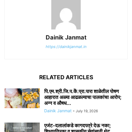
Dainik Janmat
https://dainikjanmat.in
RELATED ARTICLES
पि.एम.श्री.जि.प.कें.प्रा.पारा शाळेतील पोषण
आहारात अळ्या आढळल्याचा पालकांचा आरोप;
अन्न व औषध...
Dainik Janmat
-
July 19, 2026
एजंट-दलालांकडे कागदपत्रे देऊ नका;
शिधापत्रिका व शासकीय सेवांसाठी थेट