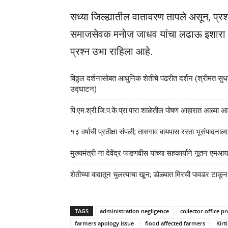
सध्या जिल्ह्यातील वातावरण तापले असून, प्रश
समाजसेवक मनोज जाधव यांचा लढाऊ इशारा 
प्रश्न उभा राहिला आहे.
विठ्ठल दर्शनासोबत आधुनिक शेतीचे पंढरीत दर्शन (श्रीमंत सुधाक
उद्घाटन)
पि.एम.श्री.जि.प.कें.प्रा.पारा शाळेतील पोषण आहारात अळ्
१३ वर्षांची प्रतीक्षा संपली; तासगाव बायपास रस्ता भूसंपादना
मुख्यमंत्री ना देवेंद्र फडणवीस यांच्या सहकार्याने नूतन 
शेतीच्या वादातून चुलत्याचा खून; डोळ्यात मिरची पावडर टाकू
TAGS
administration negligence
collector office pr
farmers apology issue
flood affected farmers
Kirt