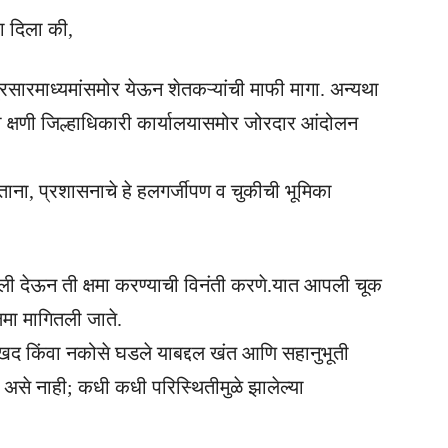
ा दिला की,
्रसारमाध्यमांसमोर येऊन शेतकऱ्यांची माफी मागा. अन्यथा
ी क्षणी जिल्हाधिकारी कार्यालयासमोर जोरदार आंदोलन
ना, प्रशासनाचे हे हलगर्जीपण व चुकीची भूमिका
बुली देऊन ती क्षमा करण्याची विनंती करणे.यात आपली चूक
षमा मागितली जाते.
ुःखद किंवा नकोसे घडले याबद्दल खंत आणि सहानुभूती
 असे नाही; कधी कधी परिस्थितीमुळे झालेल्या