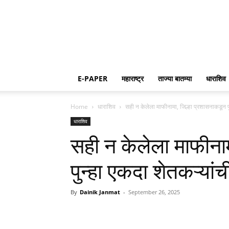
E-PAPER
महाराष्ट्र
ताज्या बातम्या
धाराशिव
Home
धाराशिव
सही न केलेला माफीनामा, जिल्हा प्रशासनाकडून पु
धाराशिव
सही न केलेला माफीना
पुन्हा एकदा शेतकऱ्यां
By
Dainik Janmat
-
September 26, 2025