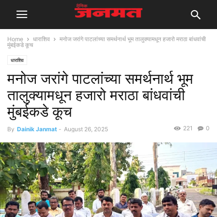
Home
धाराशिव
मनोज जरांगे पाटलांच्या समर्थनार्थ भूम तालुक्यामधून हजारो मराठा बांधवांची
मुंबईकडे कूच
धाराशिव
मनोज जरांगे पाटलांच्या समर्थनार्थ भूम
तालुक्यामधून हजारो मराठा बांधवांची
मुंबईकडे कूच
221
0
By
Dainik Janmat
-
August 26, 2025