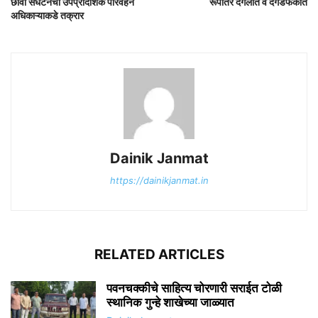
छावा संघटनेची उपप्रादेशिक परिवहन
रूपांतर दंगलीत व दगडफेकीत
अधिकाऱ्याकडे तक्रार
Dainik Janmat
https://dainikjanmat.in
RELATED ARTICLES
पवनचक्कीचे साहित्य चोरणारी सराईत टोळी
स्थानिक गुन्हे शाखेच्या जाळ्यात