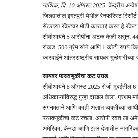
नाशिक, दि. 10 ऑगस्ट 2025
: केंद्रीय अन्
जिल्ह्यातील इगतपुरी येथील रेनफॉरेस्ट रिसॉ
सेंटरच्या रॅकेटवर मोठी कारवाई करत हे रॅके
सीबीआयने 5 आरोपींना अटक केली असून, 44 ल
रोकड, 500 ग्रॅम सोने आणि 1 कोटी रुपये कि
कारवाईने आंतरराष्ट्रीय सायबर गुन्हेगारीच्या
सायबर फसवणुकीचा कट उघड
सीबीआयने 8 ऑगस्ट 2025 रोजी मुंबईतील 6 व्
अधिकाऱ्यांविरुद्ध गुन्हा दाखल केला. प्रथम
संगनमताने आणि काही अज्ञात व्यक्तींच्या साथ
फसवणुकीचा कट रचला. आरोपी स्वतःला अमेझॉन 
अमेरिका, कॅनडा आणि इतर देशांतील नागरिकांशी