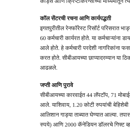
कार्ड्स आणि क्रिप्टोकरन्सीच्या माध्यमातून त्
कॉल सेंटरची रचना आणि कार्यपद्धती
इगतपुरीतील रेनफॉरेस्ट रिसॉर्ट परिसरात भाड्य
60 कर्मचारी कार्यरत होते. या कर्मचाऱ्यांना डा
आले होते. हे कर्मचारी परदेशी नागरिकांना फसव
करत होते. सीबीआयच्या छाप्यादरम्यान या ठिका
आढळले.
जप्ती आणि पुरावे
सीबीआयच्या कारवाईत 44 लॅपटॉप, 71 मोबाईल
आले. याशिवाय, 1.20 कोटी रुपयांची बेहिशेबी
आलिशान गाड्या ताब्यात घेण्यात आल्या. तप
रुपये) आणि 2000 कॅनेडियन डॉलरचे गिफ्ट व्ह