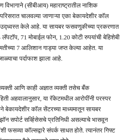
वेषण विभागाने (सीबीआय) महाराष्ट्रातील नाशिक
र्ट परिसरात चालवल्या जाणाऱ्या एका बेकायदेशीर कॉल
ट उद्ध्वस्त केले आहे. या सायबर फसवणुकीच्या प्रकरणात
ॅपटॉप, 71 मोबाईल फोन, 1.20 कोटी रुपयांची बेहिशेबी
मतीच्या 7 आलिशान गाड्या जप्त केल्या आहेत. या
 जाळ्याचा पर्दाफाश झाला आहे.
यक्ती आणि काही अज्ञात व्यक्ती तसेच बँक
 माहिती अहवालानुसार, या रॅकेटमधील आरोपींनी परस्पर
ीने बेकायदेशीर कॉल सेंटरच्या माध्यमातून सायबर
सपोर्ट सर्व्हिसेसचे प्रतिनिधी असल्याचे भासवून
 फसव्या कॉल्सद्वारे संपर्क साधत होते. त्यानंतर गिफ्ट