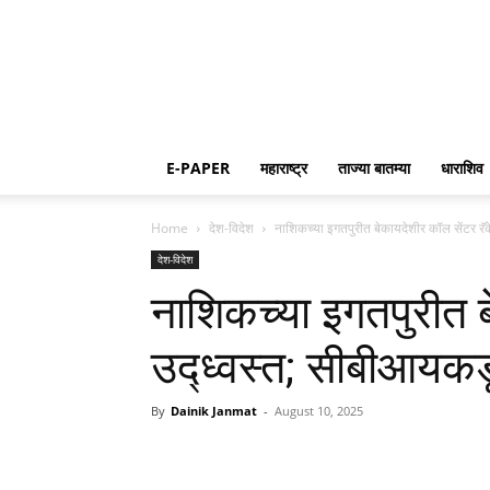
E-PAPER
महाराष्ट्र
ताज्या बातम्या
धाराशिव
Home
देश-विदेश
नाशिकच्या इगतपुरीत बेकायदेशीर कॉल सेंटर र
देश-विदेश
नाशिकच्या इगतपुरीत ब
उद्ध्वस्त; सीबीआयक
By
Dainik Janmat
-
August 10, 2025