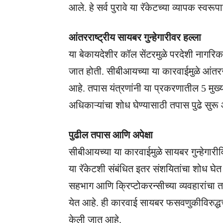
आले. हे सर्व पुरावे या रॅकेटच्या व्यापक स्वरूपा
आंतरराष्ट्रीय सायबर गुन्हेगारीवर हल्ला
या बेकायदेशीर कॉल सेंटरमुळे परदेशी नागरिक
जात होती. सीबीआयच्या या कारवाईमुळे आंतररा
आहे. तपास यंत्रणांनी या प्रकरणातील 5 मु
अधिकाऱ्यांचा शोध घेण्यासाठी तपास पुढे सुरू
पुढील तपास आणि अपेक्षा
सीबीआयच्या या कारवाईमुळे सायबर गुन्हेगारी
या रॅकेटशी संबंधित इतर संशयितांचा शोध घे
सहभाग आणि क्रिप्टोकरन्सीच्या व्यवहारां
येत आहे. ही कारवाई सायबर फसवणुकीविरुद्धच्य
केली जात आहे.