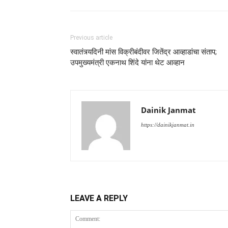
Previous article
स्वातंत्र्यदिनी मांस विक्रीबंदीवर जितेंद्र आव्हाडांचा संताप;
उपमुख्यमंत्री एकनाथ शिंदे यांना थेट आव्हान
Dainik Janmat
https://dainikjanmat.in
LEAVE A REPLY