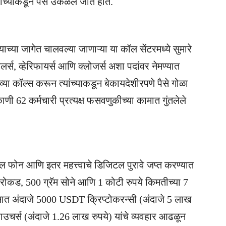
यांच्याकडून पैसे उकळले जात होते.
ाच्या जागेत चालवल्या जाणाऱ्या या कॉल सेंटरमध्ये सुमारे
यलर्स, व्हेरिफायर्स आणि क्लोजर्स अशा पदांवर नेमण्यात
्या कॉल्स करून त्यांच्याकडून बेकायदेशीरपणे पैसे गोळा
णी 62 कर्मचारी प्रत्यक्ष फसवणुकीच्या कामात गुंतलेले
 फोन आणि इतर महत्त्वाचे डिजिटल पुरावे जप्त करण्यात
 रोकड, 500 ग्रॅम सोने आणि 1 कोटी रुपये किमतीच्या 7
ासात अंदाजे 5000 USDT क्रिप्टोकरन्सी (अंदाजे 5 लाख
ाउचर्स (अंदाजे 1.26 लाख रुपये) यांचे व्यवहार आढळून