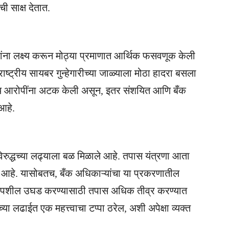
ची साक्ष देतात.
ांना लक्ष्य करून मोठ्या प्रमाणात आर्थिक फसवणूक केली
ष्ट्रीय सायबर गुन्हेगारीच्या जाळ्याला मोठा हादरा बसला
ख्य आरोपींना अटक केली असून, इतर संशयित आणि बँक
 आहे.
विरुद्धच्या लढ्याला बळ मिळाले आहे. तपास यंत्रणा आता
त आहे. यासोबतच, बँक अधिकाऱ्यांचा या प्रकरणातील
चा तपशील उघड करण्यासाठी तपास अधिक तीव्र करण्यात
ा लढाईत एक महत्त्वाचा टप्पा ठरेल, अशी अपेक्षा व्यक्त