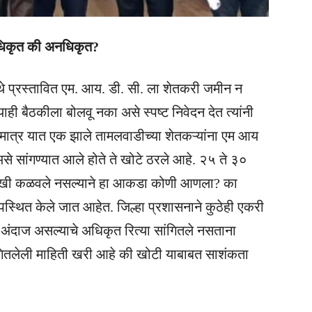
धिकृत की अनधिकृत?
थे प्रस्तावित एम. आय. डी. सी. ला शेतकरी जमीन न
याही बैठकीला बोलवू नका असे स्पष्ट निवेदन देत त्यांनी
ात्र यात एक झाले तामलवाडीच्या शेतकऱ्यांना एम आय
 सांगण्यात आले होते ते खोटे ठरले आहे. २५ ते ३०
लेखी कळवले नसल्याने हा आकडा कोणी आणला? का
्थित केले जात आहेत. जिल्हा प्रशासनाने कुठेही एकरी
दाज असल्याचे अधिकृत रित्या सांगितले नसताना
सांगितलेली माहिती खरी आहे की खोटी याबाबत साशंकता