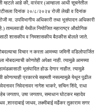
ांनी म्हटले आहे की, वारंवार (आम्हाला आधी सूचनेतील
नोटीसला दिनांक २०/८/२०२४ रोजी लेखी व दिनांक
जी मा. उपविभागीय अधिकारी तथा भूसंपादन अधिकारी
हे.) तामलवाडी येथील नियोजित महाराष्ट्र औद्योगिक
ासाठी शासकीय व निमशासकीय बैठकीस बोलले जाते.
 मोबदल्याचा विचार न करता आमच्या जमिनी वडिलोपार्जित
ला मोबदल्याची कोणतेही अपेक्षा नाही. त्यामुळे आमच्या
ामंडळासाठी भूसंपादित होऊ देणार नाहीत. त्यामुळे
 कोणत्याही प्रकारचे सहमती नसल्यामुळे येथून पुढील
वेदनावर निवेदनावर नागेश भाकरे, सचिन शिंदे, राधा
ासाहेब जगताप, उषा जगताप, समाधान घोटकर महादेव
धव ,शारदाबाई जाधव, लक्ष्मीबाई मर्ढेकर तुकाराम सगर