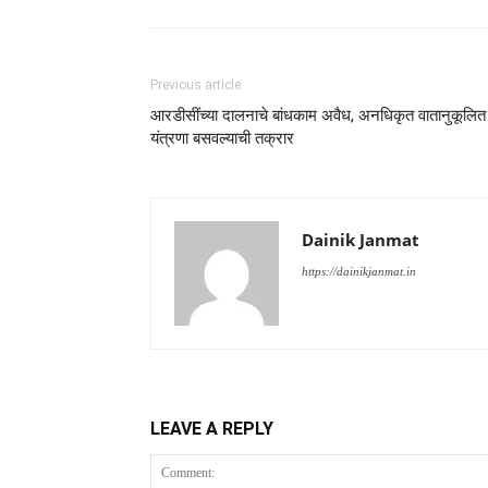
Previous article
आरडीसींच्या दालनाचे बांधकाम अवैध, अनधिकृत वातानुकूलित
यंत्रणा बसवल्याची तक्रार
Dainik Janmat
https://dainikjanmat.in
LEAVE A REPLY