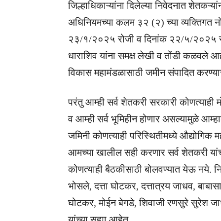
जिल्हाधिकाऱ्यांना दिलेल्या निवेदनात शेतकऱ्य
अधिनियमच्या कलम ३२ (२) च्या व्यक्तिगत 
२३/१/२०२५ रोजी व दिनांक २२/५/२०२५ रो
धाराशिव यांना समक्ष लेखी व तोंडी कळवले आ
विकास महामंडळासाठी जमीन संपादित करण्य
परंतु आम्ही सर्व शेतकरी सरकारी कोणत्याही
व आम्ही सर्व भूमिहीन होणार असल्यामुळे आम्हा
जमिनी कोणत्याही परिस्थितीमध्ये औद्योगिक मह
आमच्या खालील सही करणार सर्व शेतकरी यांची
कोणत्याही बैठकीसाठी बोलवण्यात येऊ नये. नि
भोसले, दत्ता घोटकर, दत्तात्रय जाधव, बाब
घोटकर, मोईन बेगडे, शिवाजी रणसुरे सुरेश जा
यांच्या सह्या आहेत.