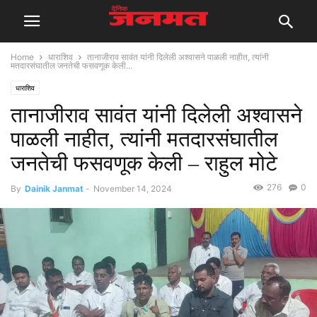
Home
धाराशिव
तानाजीराव सावंत यांनी दिलेली अश्वासने पाळली नाहीत, त्यांनी
मतदारसंघातील जनतेची फसवणूक केली...
धाराशिव
तानाजीराव सावंत यांनी दिलेली अश्वासने
पाळली नाहीत, त्यांनी मतदारसंघातील
जनतेची फसवणूक केली – राहुल मोटे
276
0
By
Dainik Janmat
-
November 14, 2024