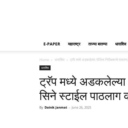
E-PAPER
महाराष्ट्र
ताज्या बातम्या
धाराशिव
Home
धाराशिव
ट्रॅप मध्ये अडकलेल्या पोलिस निरीक्षकाचे पला
धाराशिव
ट्रॅप मध्ये अडकलेल्य
सिने स्टाईल पाठलाग
By
Dainik Janmat
-
June 26, 2025