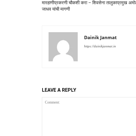
मारहाणीप्रकरणी चौकशी करा – शिवसेना तालुकाप्रमुख अम
जाधव यांची मागणी
Dainik Janmat
https://dainikjanmat.in
LEAVE A REPLY