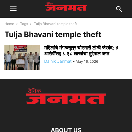
Home
Tags
Tulja Bhavani temple theft
Tulja Bhavani temple theft
महिलांचे मंगळसूत्र चोरणारी टोळी जेरबंद; ४
आरोपींसह ८.३८ लाखांचा मुद्देमाल जप्त
Dainik Janmat
-
May 16, 2026
ABOUT US