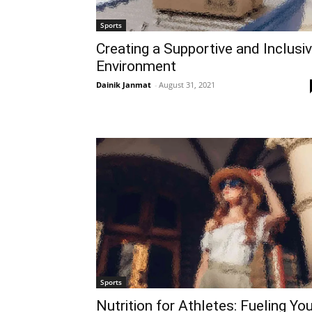
Sports
Creating a Supportive and Inclusi
Environment
Dainik Janmat
-
August 31, 2021
Sports
Nutrition for Athletes: Fueling Yo