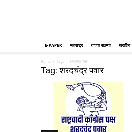
E-PAPER
महाराष्ट्र
ताज्या बातम्या
धाराशिव
Home
Tags
शरदचंद्र पवार
Tag: शरदचंद्र पवार