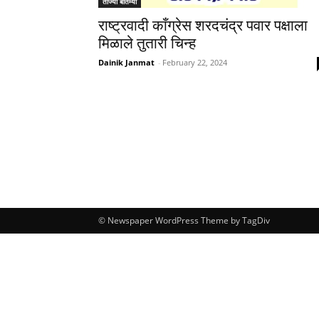
ताज्या बातम्या
राष्ट्रवादी काँग्रेस शरदचंद्र पवार पक्षाला
मिळाले तुतारी चिन्ह
Dainik Janmat
-
February 22, 2024
© Newspaper WordPress Theme by TagDiv