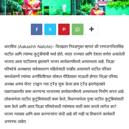
धाराशिव (Aakashh Natote)- जिल्ह्यात निवडणुका म्हणलं की राणाजगजितसिंह
पाटील आणि त्यांच्या कुटुंबीयांची चर्चा होते. मात्र राज्यात आणि देशात सत्तेत असलेली
भाजपा आता पाटीलमय झाल्याने भाजप कार्यकर्त्यांमध्ये अस्वस्थता आहे. जिल्हा
परिषदेचे अध्यक्षपद सर्वसाधारण महिलेसाठी राखीव असल्याने पाटील परिवार
समर्थकांनी त्यांच्या अनॉफिशियल सोशल मीडियावर माऊली होणार जिल्हा परिषद
अध्यक्ष अश्या पोस्ट टाकून नवा ट्रेंड सुरू केला हाच ट्रेंड इमानेइतबारे
तळागाळापर्यंत काम करणाऱ्या भाजपच्या कार्यकर्त्यांमध्ये अस्वस्थता निर्माण करत आहे.
लोकसभेला पाटील कुटुंबियांसाठी काम केले, विधानसभेला पुन्हा पाटील कुटुंबियांसाठी
काम केले आणि आता जिल्हा परिषदेसाठी त्यांच्याच साठी काम करावे लागेल का?
भाजप नवख्या आणि काम करणाऱ्यांना संधी आहे की नाही या विचाराने कार्यकर्ते
अस्वस्थ आहेत.