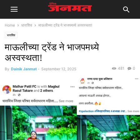
Home
धाराशिव
माऊलीच्या ट्रेंड ने भाजपमध्ये अस्वस्थता!
धाराशिव
माऊलीच्या ट्रेंड ने भाजपमध्ये
अस्वस्थता!
481
0
By
Dainik Janmat
-
September 12, 2025