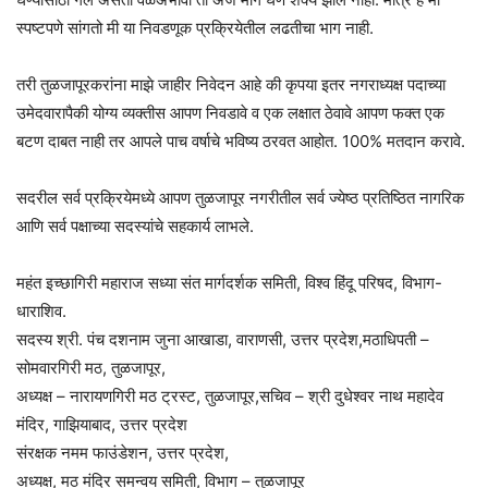
स्पष्टपणे सांगतो मी या निवडणूक प्रक्रियेतील लढतीचा भाग नाही.
तरी तुळजापूरकरांना माझे जाहीर निवेदन आहे की कृपया इतर नगराध्यक्ष पदाच्या
उमेदवारापैकी योग्य व्यक्तीस आपण निवडावे व एक लक्षात ठेवावे आपण फक्त एक
बटण दाबत नाही तर आपले पाच वर्षाचे भविष्य ठरवत आहोत. 100% मतदान करावे.
सदरील सर्व प्रक्रियेमध्ये आपण तुळजापूर नगरीतील सर्व ज्येष्ठ प्रतिष्ठित नागरिक
आणि सर्व पक्षाच्या सदस्यांचे सहकार्य लाभले.
महंत इच्छागिरी महाराज सध्या संत मार्गदर्शक समिती, विश्व हिंदू परिषद, विभाग-
धाराशिव.
सदस्य श्री. पंच दशनाम जुना आखाडा, वाराणसी, उत्तर प्रदेश,मठाधिपती –
सोमवारगिरी मठ, तुळजापूर,
अध्यक्ष – नारायणगिरी मठ ट्रस्ट, तुळजापूर,सचिव – श्री दुधेश्वर नाथ महादेव
मंदिर, गाझियाबाद, उत्तर प्रदेश
संरक्षक नमम फाउंडेशन, उत्तर प्रदेश,
अध्यक्ष, मठ मंदिर समन्वय समिती, विभाग – तुळजापूर