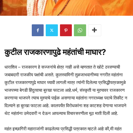
कुटील राजकारणापुढे महंतांची माघार?
धाराशिव – राजकारण हे सज्जनांचे क्षेत्र नाही असे म्हणतात ते खोटे ठरवण्याची
जबाबदारी राजकीय पक्षांची असते. कुलस्वामिनी तुळजाभवानीच्या नगरीत महंतांना
कुटील राजकारणापुढे माघार घ्यावी लागली मात्र त्यांनी दिलेल्या प्रसिद्धीपत्रकामुळे
भाजपच्या बेगडी हिंदुत्वाचा बुरखा फाटला आहे.धर्म, संस्कृती या मुद्द्यावर राजकारण
करणाऱ्या भाजपने त्याच मुद्द्याचे पाईक असणाऱ्या महंतांना नगराध्यक्ष पदाचे तिकीट न
दिल्याने हा बुरखा फाटला आहे. कालपर्यंत विरोधकांना शह काटशह देणाऱ्या भाजपाने
थेट महंतांना उमेदवारी न देऊन आपल्याच विचारसरणीला मूठ माती दिली आहे.
महंत इच्छागिरी महाराजांनी काढलेल्या प्रसिद्धी पत्रकात म्हटले आहे की,मी महंत