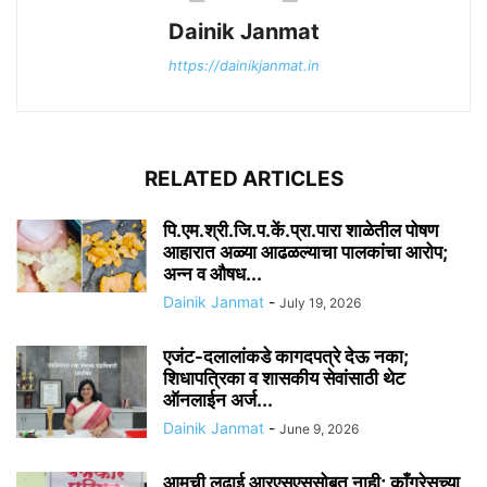
Dainik Janmat
https://dainikjanmat.in
RELATED ARTICLES
पि.एम.श्री.जि.प.कें.प्रा.पारा शाळेतील पोषण
आहारात अळ्या आढळल्याचा पालकांचा आरोप;
अन्न व औषध...
Dainik Janmat
-
July 19, 2026
एजंट-दलालांकडे कागदपत्रे देऊ नका;
शिधापत्रिका व शासकीय सेवांसाठी थेट
ऑनलाईन अर्ज...
Dainik Janmat
-
June 9, 2026
आमची लढाई आरएसएससोबत नाही; काँग्रेसच्या