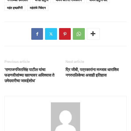
महंत इच्छागिरी
महंतांचे निवेदन
Previous article
Next article
‘राणाजगजितसिंह पाटील यांचा
प्रि जीबी, पत्रकारांना मज्जाव धाराशिव
फडणवीसांच्या खात्यावर अविश्वास ते
नगरपालिकेचा असाही इतिहास
उमेदवारीचा जावईशोध’