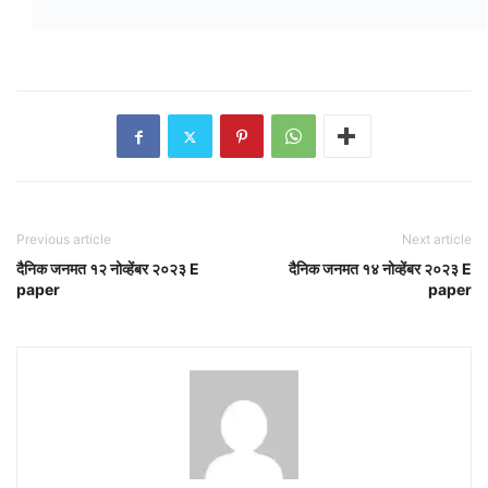
Previous article
Next article
दैनिक जनमत १२ नोव्हेंबर २०२३ E
दैनिक जनमत १४ नोव्हेंबर २०२३ E
paper
paper