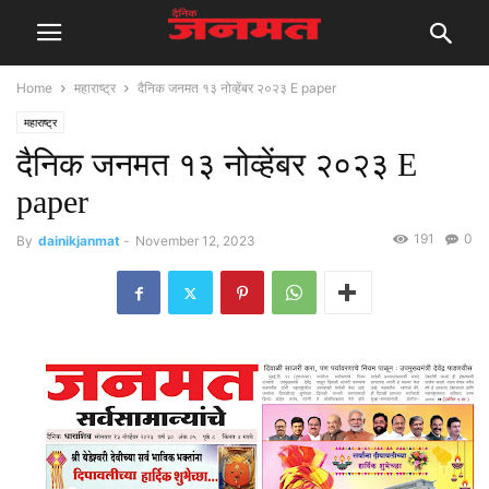
Home
महाराष्ट्र
दैनिक जनमत १३ नोव्हेंबर २०२३ E paper
महाराष्ट्र
दैनिक जनमत १३ नोव्हेंबर २०२३ E
paper
191
0
By
dainikjanmat
-
November 12, 2023