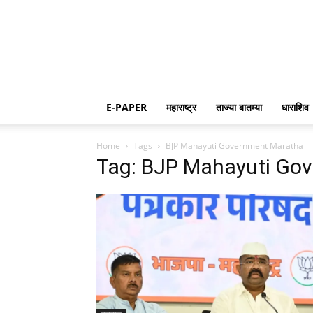
E-PAPER
महाराष्ट्र
ताज्या बातम्या
धाराशिव
Home
Tags
BJP Mahayuti Government Maratha
Tag: BJP Mahayuti Go