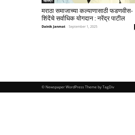
महाराष्ट्र
मराठा समाजाच्या कल्याणासाठी फडणवीस-
शिंदेंचे सर्वाधिक योगदान : नरेंद्र पाटील
Dainik Janmat
-
September 1, 2025
© Newspaper WordPress Theme by TagDiv