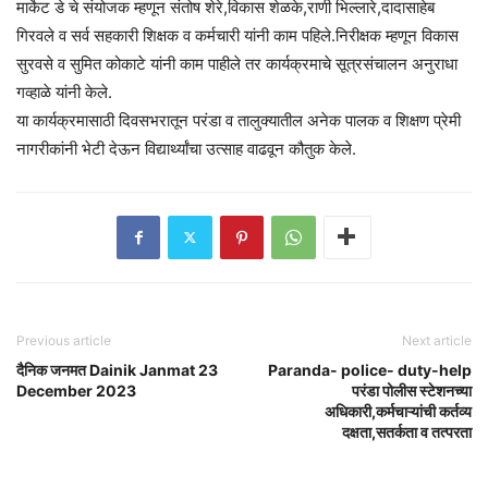
मार्केट डे चे संयोजक म्हणून संतोष शेरे,विकास शेळके,राणी भिल्लारे,दादासाहेब
गिरवले व सर्व सहकारी शिक्षक व कर्मचारी यांनी काम पहिले.निरीक्षक म्हणून विकास
सुरवसे व सुमित कोकाटे यांनी काम पाहीले तर कार्यक्रमाचे सूत्रसंचालन अनुराधा
गव्हाळे यांनी केले.
या कार्यक्रमासाठी दिवसभरातून परंडा व तालुक्यातील अनेक पालक व शिक्षण प्रेमी
नागरीकांनी भेटी देऊन विद्यार्थ्यांचा उत्साह वाढवून कौतुक केले.
Previous article
Next article
दैनिक जनमत Dainik Janmat 23
Paranda- police- duty-help
December 2023
परंडा पोलीस स्टेशनच्या
अधिकारी,कर्मचाऱ्यांची कर्तव्य
दक्षता,सतर्कता व तत्परता