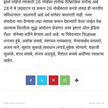
झाले पाहिजे त्यासाठी 26 नोव्हेंबर तारीख ऐतिहासिक तारीख आहे
28 मे चे उद्घाटन रद्द करून 26 नोव्हेंबरला करावे संसद ही भारतीय
संविधानावर चालणारी आहे धर्म सत्तेवर चालणारी नाही. नव्या
संसदेला नाव देण्याचा लढा व्यापक करून देशव्यापी केला जाईल वेळ
आल्यास दिल्लीला सुद्धा आंदोलन छेडणार असा इशारा ऑल इंडिया
पॅंथर सेनेच्या वतीने देण्यात आले आहे. या निवेदनावर जिल्हाधक्ष
धनंजय हुंबे, अशोक कसबे, यशपाल गायकवाड, भैय्यासाहेब वाघमारे,
अजय माने, सुशांत सुकाळे,समाधान लगाडे,मुकेश सोनवणे, शहाजी
सुकाळे, शरद कसबे, संजय अडयुडे, विशाल कसबे आदींच्या स्वाक्षऱ्या
आहेत.
Previous article
Next article