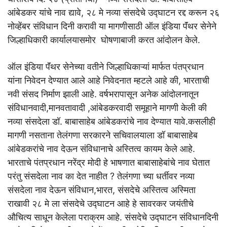
आंबेडकर यांचे नाव द्यावे, २८ मे नव्या संसदेचे उद्घाटन रद्द करून २६
नोव्हेंबर संविधान दिनी करावी या मागणीसाठी ऑल इंडिया पॅंथर सेनेने
जिल्हाधिकारी कार्यालयासमोर घोषणाबाजी करत आंदोलन केले.
ऑल इंडिया पॅंथर सेनेच्या वतीने जिल्हाधिकाऱ्यां मार्फत पंतप्रधान
यांना निवेदन देण्यात आले आहे निवेदनात म्हटले आहे की, भारताची
नवी संसद निर्माण झाली आहे. वर्षभरापासून अनेक आंदोलनातून
संविधानवादी,मानवतावादी ,आंबेडकरवादी समूहाने मागणी केली की
नव्या संसदेला डॉ. बाबासाहेब आंबेडकरांचे नाव देण्यात यावे.कसलीही
मागणी नसताना तेलंगणा सरकारने सचिवालयाला डॉ बाबासाहेब
आंबेडकरांचे नाव देऊन संविधानाचे अस्तित्व कायम केले आहे.
भारताचे पंतप्रधान नरेंद्र मोदी हे भाषणात बाबासाहेबांचे नाव घेतात
परंतु संसदेला नाव का देत नाहीत ? तेलंगणा च्या धर्तीवर नव्या
संसदेला नाव देऊन संविधान,भारत, संसदेचे अस्तित्व अस्मिता
राखावी २८ मे ला संसदेचे उद्घाटन आहे हे सावरकर जयंतीचे
औचित्य साधून केलेला पराक्रम आहे. संसदेचे उद्घाटन संविधानदिनी