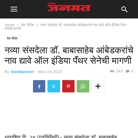
Home
देश-विदेश
नव्या संसदेला डॉ. बाबासाहेब आंबेडकरांचे नाव द्यावे ऑल इंडिया पॅंथर
सेनेची मागणी
देश-विदेश
नव्या संसदेला डॉ. बाबासाहेब आंबेडकरांचे
नाव द्यावे ऑल इंडिया पॅंथर सेनेची मागणी
249
0
By
dainikjanmat
-
May 24, 2023
धाराशिव दि. २४ (प्रतिनिधी)- नव्या संसदेला डॉ. बाबासाहेब