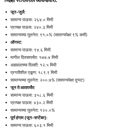
जिल्हा स्तरावरील आकडेवारी:
जून-जुलै
:
सामान्य पाऊस: २६४.० मिमी
प्रत्यक्ष पाऊस: २४०.३ मिमी
सामान्यच्या तुलनेत: ९१.०% (सामान्यपेक्षा ९% कमी)
ऑगस्ट
:
सामान्य पाऊस: ९४.६ मिमी
मागील दिवसापर्यंत: १७७.४ मिमी
अहवालाच्या दिवशी: १२.५ मिमी
प्रगतीशील एकूण: १८९.९ मिमी
सामान्यच्या तुलनेत: २००.७% (सामान्यपेक्षा दुप्पट)
जून ते आतापर्यंत
:
सामान्य पाऊस: ३५८.६ मिमी
प्रत्यक्ष पाऊस: ४३०.२ मिमी
सामान्यच्या तुलनेत: १२०.०%
पूर्ण हंगाम (जून-सप्टेंबर)
:
सामान्य पाऊस: ६०३.१ मिमी