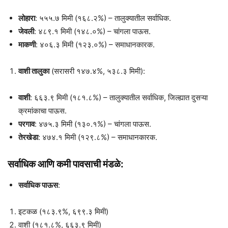
लोहारा
: ५५५.७ मिमी (१६८.२%) – तालुक्यातील सर्वाधिक.
जेवली
: ४८९.१ मिमी (१४८.०%) – चांगला पाऊस.
माकणी
: ४०६.३ मिमी (१२३.०%) – समाधानकारक.
वाशी तालुका
(सरासरी १४७.४%, ५३८.३ मिमी):
वाशी
: ६६३.९ मिमी (१८१.८%) – तालुक्यातील सर्वाधिक, जिल्ह्यात दुसऱ्या
क्रमांकाचा पाऊस.
परगाव
: ४७५.३ मिमी (१३०.१%) – चांगला पाऊस.
तेरखेडा
: ४७४.१ मिमी (१२९.८%) – समाधानकारक.
सर्वाधिक आणि कमी पावसाची मंडळे:
सर्वाधिक पाऊस
:
इटकळ (१८३.९%, ६९९.३ मिमी)
वाशी (१८१.८%, ६६३.९ मिमी)