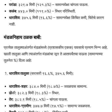
परांडा
: ३२९.७ मिमी (१२१.३%) – सामान्यपेक्षा चांगला पाऊस.
कळंब
: ४४३.० मिमी (११९.०%) – स्थिर परिस्थिती.
धाराशिव
: ३७५.६ मिमी (९६.६%) – सामान्यपेक्षा किंचित कमी, चिंतेचे कारण
नाही.
मंडळनिहाय ठळक बाबी:
प्रत्येक तालुक्याअंतर्गत मंडळांमध्ये (प्रशासकीय एकक) पावसाचे प्रमाण भिन्न आहे.
खाली तालुका आणि त्याअंतर्गत मंडळांचा जून ते आतापर्यंतचा पाऊस (सामान्यच्या
तुलनेत %) दिला आहे:
धाराशिव तालुका
(सरासरी ९६.६%, ३७५.६ मिमी):
धाराशिव-शहर
: ३८४.० मिमी (९८.७%) – जवळपास सामान्य.
ढो
की: ३८२.३ मिमी (९८.३%) – स्थिर.
तेर
: ३८२.९ मिमी (९८.५%) – चांगला पाऊस.
धाराशिव-ग्रामीण
: ३७७.७ मिमी (९७.१%) – सामान्य जवळपास.