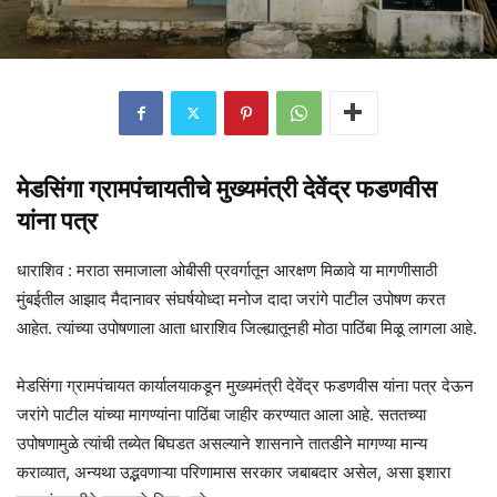
मेडसिंगा ग्रामपंचायतीचे मुख्यमंत्री देवेंद्र फडणवीस
यांना पत्र
धाराशिव : मराठा समाजाला ओबीसी प्रवर्गातून आरक्षण मिळावे या मागणीसाठी
मुंबईतील आझाद मैदानावर संघर्षयोध्दा मनोज दादा जरांगे पाटील उपोषण करत
आहेत. त्यांच्या उपोषणाला आता धाराशिव जिल्ह्यातूनही मोठा पाठिंबा मिळू लागला आहे.
मेडसिंगा ग्रामपंचायत कार्यालयाकडून मुख्यमंत्री देवेंद्र फडणवीस यांना पत्र देऊन
जरांगे पाटील यांच्या मागण्यांना पाठिंबा जाहीर करण्यात आला आहे. सततच्या
उपोषणामुळे त्यांची तब्येत बिघडत असल्याने शासनाने तातडीने मागण्या मान्य
कराव्यात, अन्यथा उद्भवणाऱ्या परिणामास सरकार जबाबदार असेल, असा इशारा