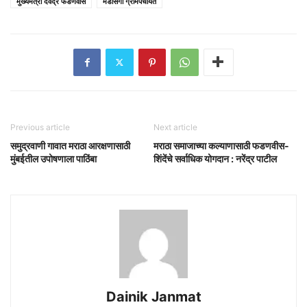
मुख्यमंत्री देवेंद्र फडणवीस
मेडसिंगा ग्रामपंचायत
Previous article
Next article
समुद्रवाणी गावात मराठा आरक्षणासाठी
मराठा समाजाच्या कल्याणासाठी फडणवीस-
मुंबईतील उपोषणाला पाठिंबा
शिंदेंचे सर्वाधिक योगदान : नरेंद्र पाटील
Dainik Janmat