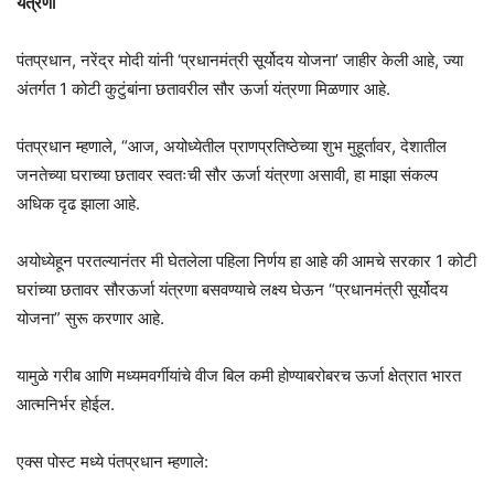
यंत्रणा
पंतप्रधान, नरेंद्र मोदी यांनी ‘प्रधानमंत्री सूर्योदय योजना’ जाहीर केली आहे, ज्या
अंतर्गत 1 कोटी कुटुंबांना छतावरील सौर ऊर्जा यंत्रणा मिळणार आहे.
पंतप्रधान म्हणाले, “आज, अयोध्येतील प्राणप्रतिष्ठेच्या शुभ मुहूर्तावर, देशातील
जनतेच्या घराच्या छतावर स्वतःची सौर ऊर्जा यंत्रणा असावी, हा माझा संकल्प
अधिक दृढ झाला आहे.
अयोध्येहून परतल्यानंतर मी घेतलेला पहिला निर्णय हा आहे की आमचे सरकार 1 कोटी
घरांच्या छतावर सौरऊर्जा यंत्रणा बसवण्याचे लक्ष्य घेऊन “प्रधानमंत्री सूर्योदय
योजना” सुरू करणार आहे.
यामुळे गरीब आणि मध्यमवर्गीयांचे वीज बिल कमी होण्याबरोबरच ऊर्जा क्षेत्रात भारत
आत्मनिर्भर होईल.
एक्स पोस्ट मध्ये पंतप्रधान म्हणाले: