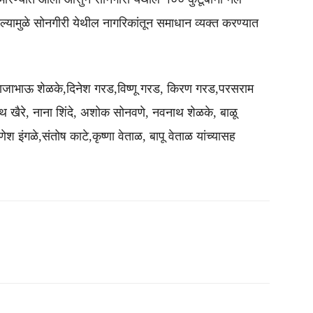
यामुळे सोनगीरी येथील नागरिकांतून समाधान व्यक्त करण्यात
ाभाऊ शेळके,दिनेश गरड,विष्णू गरड, किरण गरड,परसराम
थ खैरे, नाना शिंदे, अशोक सोनवणे, नवनाथ शेळके, बाळू
 इंगळे,संतोष काटे,कृष्णा वेताळ, बापू वेताळ यांच्यासह