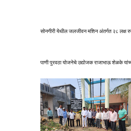
सोनगीरी येथील जलजीवन मशिन अंतर्गत २८ लक्ष रुपय
पाणी पुरवठा योजनेचे उद्योजक राजाभाऊ शेळके यांच्य