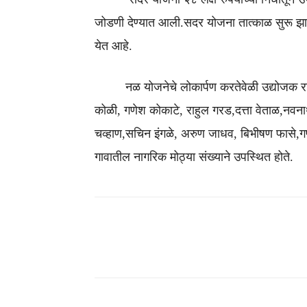
जोडणी देण्यात आली.सदर योजना तात्काळ सुरू झाल्
येत आहे.
नळ योजनेचे लोकार्पण करतेवेळी उद्योजक राज
कोळी, गणेश कोकाटे, राहुल गरड,दत्ता वेताळ,नवना
चव्हाण,सचिन इंगळे, अरुण जाधव, बिभीषण फासे,गणेश
गावातील नागरिक मोठ्या संख्याने उपस्थित होते.