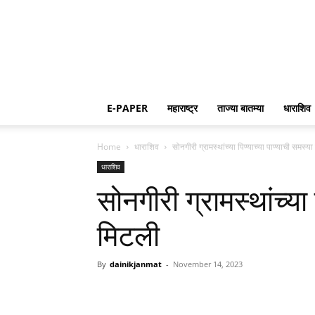
E-PAPER
महाराष्ट्र
ताज्या बातम्या
धाराशिव
Home
धाराशिव
सोनगीरी ग्रामस्थांच्या पिण्याच्या पाण्याची समस्य
धाराशिव
सोनगीरी ग्रामस्थांच्या
मिटली
By
dainikjanmat
-
November 14, 2023