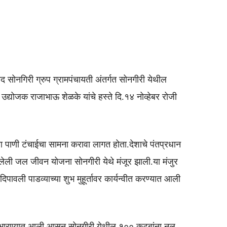
द सोनगिरी ग्रुप ग्रामपंचायती अंतर्गत सोनगीरी येथील
्योजक राजाभाऊ शेळके यांचे हस्ते दि.१४ नोव्हेबर रोजी
पाणी टंचाईचा सामना करावा लागत होता.देशाचे पंतप्रधान
असलेली जल जीवन योजना सोनगीरी येथे मंजूर झाली.या मंजुर
िपावली पाडव्याच्या शुभ मुहूर्तावर कार्यन्वीत करण्यात आली
रण्यात आली आसुन सोनगीरी येथील १०० कुटूबांना नल