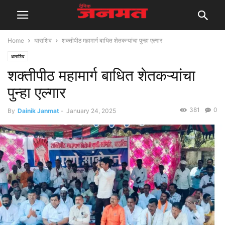
Home
धाराशिव
शक्तीपीठ महामार्ग बाधित शेतकऱ्यांचा पुन्हा एल्गार
धाराशिव
शक्तीपीठ महामार्ग बाधित शेतकऱ्यांचा
पुन्हा एल्गार
381
0
By
Dainik Janmat
-
January 24, 2025