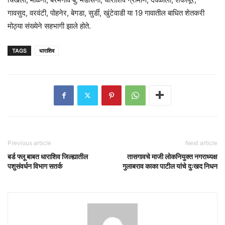
गावसुद, वरवंटी, पोहनेर, बेगडा, सुर्डी, खुंटेवाडी या 19 गावातील बाधित शेतकरी
मोठ्या संख्येने सहभागी झाले होते.
TAGS
धाराशिव
Previous article
Next article
बर्ड फ्लू बाबत धाराशिव जिल्ह्यातील
तासगावचे माजी लोकनियुक्त नगराध्यक्ष
पशुसंवर्धन विभाग सतर्क
गुलाबराव काका पाटील यांचे दुःखद निधन