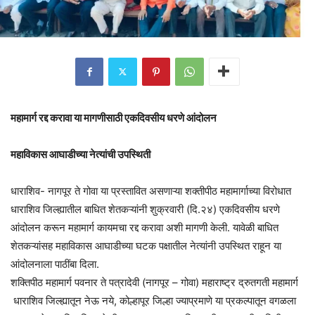
महामार्ग रद्द करावा या मागणीसाठी एकदिवसीय धरणे आंदोलन
महाविकास आघाडीच्या नेत्यांची उपस्थिती
धाराशिव- नागपूर ते गोवा या प्रस्तावित असणाऱ्या शक्तीपीठ महामार्गाच्या विरोधात
धाराशिव जिल्ह्यातील बाधित शेतकऱ्यांनी शुक्रवारी (दि.२४) एकदिवसीय धरणे
आंदोलन करून महामार्ग कायमचा रद्द करावा अशी मागणी केली. यावेळी बाधित
शेतकऱ्यांसह महाविकास आघाडीच्या घटक पक्षातील नेत्यांनी उपस्थित राहून या
आंदोलनाला पाठींबा दिला.
शक्तिपीठ महामार्ग पवनार ते पत्रादेवी (नागपूर – गोवा) महाराष्ट्र द्रुतगती महामार्ग
धाराशिव जिल्ह्यातून नेऊ नये, कोल्हापूर जिल्हा ज्याप्रमाणे या प्रकल्पातून वगळला