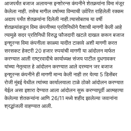
आजपर्यंत बजाज अलायन्स इन्शोरन्स कंपनीने शेतकर्‍यांना विमा मंजूर
केलेला नाही. तसेच मागील वर्षाच्या विम्याची उर्वरित राहिलेली रक्कम
अद्याप पर्यंत शेतकर्‍यांना दिलेली नाही.त्यासोबतच या वर्षी
शेतकर्‍यांकडून विमा कंपनीच्या प्रतिनिधीने पैशाची मागणी केली आहे
त्यामुळे सदर प्रतिनिधी विरुद्ध फौजदारी खटले दाखल करून बजाज
इन्शुरन्स विमा कंपनीला काळ्या यादीत टाकावे अशी मागणी करत
सरसकट हेक्टरी 20 हजार रुपयांची मागणी या आंदोलन मार्फत
करण्यात आली राष्ट्रवादीचे कार्याध्यक्ष संजय पाटील दुधगावकर
यांच्या नेतृत्वात हे आंदोलन करण्यात आले दरम्यान जर बजाज
इन्शुरन्स कंपनीने ही मागणी मान्य केली नाही तर येत्या 5 डिसेंबर
रोजी मुंबई येथील त्यांच्या कार्यालयाला टाळे ठोको आंदोलन करण्यात
येईल असा इशारा देण्यात आला आंदोलन सुरू करण्यापूर्वी आत्महत्या
केलेल्या शेतकऱ्यांना आणि 26/11 मध्ये शहीद झालेल्या जवानांना
श्रद्धांजली वाहण्यात आली.