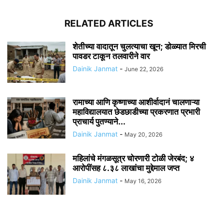
RELATED ARTICLES
शेतीच्या वादातून चुलत्याचा खून; डोळ्यात मिरची
पावडर टाकून तलवारीने वार
Dainik Janmat
-
June 22, 2026
रामाच्या आणि कृष्णाच्या आशीर्वादानं चालणाऱ्या
महाविद्यालयात छेडछाडीच्या प्रकरणात प्रभारी
प्राचार्य पुतण्याने...
Dainik Janmat
-
May 20, 2026
महिलांचे मंगळसूत्र चोरणारी टोळी जेरबंद; ४
आरोपींसह ८.३८ लाखांचा मुद्देमाल जप्त
Dainik Janmat
-
May 16, 2026