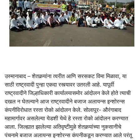
उस्मानाबाद – शेतकर्‍यांना त्वरीत आणि सरसकट विमा मिळावा, या
साठी राष्ट्रवादी पुन्हा एकदा रस्त्यावर उतरली आहे. यापूर्वी
राष्ट्रवादीने जिल्हाधिकारी कार्यालयासमोर आंदोलन केले होते त्याची
दखल न घेतल्याने आज राष्ट्रवादीने बजाज अलायन्स इन्शोरन्स
कंपनीविरोधात रस्ता रोको आंदोलन केले. सोलापूर- औरंगाबाद
महामार्गावर असलेल्या येडशी येथे हे रस्ता रोको आंदोलन करण्यात
आला. जिल्ह्यात झालेल्या अतिवृष्टीमुळे शेतकर्‍यांच्या नुकसानीचे
पंचनामे बजाज अलायन्स इन्शोरन्स कंपनीकडून करण्यात आले परंतू