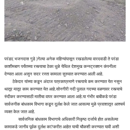
परंडा( भजनदास गुडे )गेल्या अनेक महिन्यांपासून रखडलेल्या वारदवाडी ते परंडा
काशीमबाग पर्यंतच्या रस्त्याचा ठेका धुळे येथिल देशमुख कन्स्ट्रक्शन कंपनीला
देण्यात आला असुन सदर रस्ता कामाला सुरुवात करण्यात आली आहे.
ठेकेदार यांच्या कडून अंदाज पत्रकाप्रमाणे रस्त्याचे कम करण्यात येत नसुन
थातूर मातूर काम करण्यात येत आहे.सोनगीरी नदी पुलाल गदच्या वळणावर रस्त्याचे
रुंदीकर करण्यासाठी मातीचा वापर करण्यात आला आहे.या गंभीर बाबीकडे परंडा
सार्वजनीक बांधकाम विभागा कडून दूर्लक्ष केले जात आसल्या मुळे प्रवाशातून आश्चर्य
व्यक्त केल जात आहे.
सार्वजनिक बांधकाम विभागाचे अधिकारी निकृष्ठ दर्जाचे होत असलेल्या
कामाकडे जानीव पूर्वक दुर्लक्ष का?करीत आहेत याची चौकशी करण्यात यावी अशी