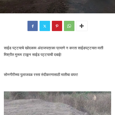
साईड पट्टयाचे खोदकाम अंदाजपत्रका प्रमाणे न करता साईडपट्टयात माती
मिश्रीत मुरूम टाकून साईड पट्टयाची दबाई!
सोनगीरीच्या पुलाजवळ रस्ता रुंदीकरणासाठी मातीचा वापर!