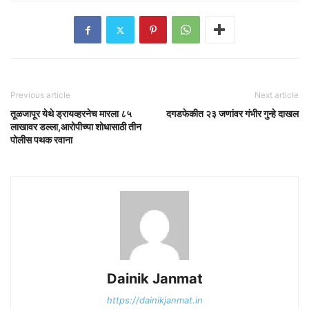
Previous article
Next article
तूळजापूर येथे ड्रायव्हरनेच मारला ८५
दगडफेकीत २३ जणांवर गंभीर गुन्हे दाखल
लाखावर डल्ला,आरोपीच्या शोधासाठी तीन
पोलीस पथक रवाना
Dainik Janmat
https://dainikjanmat.in