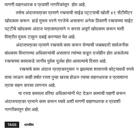
मागणी वाहनधारक व प्रवाशी नागरिकांतून होत आहे.
तसेच अंदाजपत्रका प्रमाणे रस्त्याची साईड पट्टयाची खोली ४९ सेंटीमीटर
खोदकाम करून हार्ड मुरूम भरणे गरजेचे असताना अनेक ठिकाणी रस्त्याच्या साईट
पट्टीचे खोदकाम अंदाज पत्रकाप्रमाने न करता अपूर्ण खोदकाम करून माती
मिश्रीत मुरूम टाकुन दबाई करण्यात येत आहे.
अंदाजपत्रका प्रमाणे रस्त्याचे काम करून घेण्याची जबाबदारी सार्वजनीक
बांधकाम विभागाच्या अधिकाऱ्यांची असताना त्यांच्या कडून दर्जाहीन होत असलेल्या
रस्त्याच्या कामाकडे जानीव पुर्वक दुर्लक्ष होत आसल्याचे दिसत आहे.
रस्त्याचे काम अंदाज प्रत्रकानुसार न झाल्यास शासनाचे कोट्यावधी रुपये
वाचा जाऊन काही वर्षात रस्ता पुन्हा खराब होऊन त्याचा वाहनधारक व प्रवाशाना
त्रास सहन करावा लागनार आहे.
या रस्ता कामाला वरिष्ठ अधिकाऱ्यांनी भेट देऊन कामाची पाहणी करून
अंदाजपत्रका प्रमाने काम करून घ्यावे अशी मागणी वाहाणधारक व प्रवाशी
नागरीकातुन होत आहे.
TAGS
धाराशिव