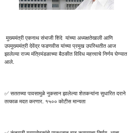
मुख्यमंत्री एकनाथ संभाजी शिंदे यांच्या अध्यक्षतेखाली आणि
उपमुख्यमंत्री देवेंद्र फडणवीस यांच्या प्रमुख उपस्थितीत आज
झालेल्या राज्य मंत्रिमंडळाच्या बैठकीत विविध महत्त्वाचे निर्णय घेण्यात
आले.
✅ सततच्या पावसामुळे नुकसान झालेल्या शेतकऱ्यांना सुधारित दराने
तत्काळ मदत करणार. १५०० कोटीस मान्यता
✅ कंत्राटी ग्रामसेवकांचे मानधनात वाढ करण्याचा निर्णय. आता