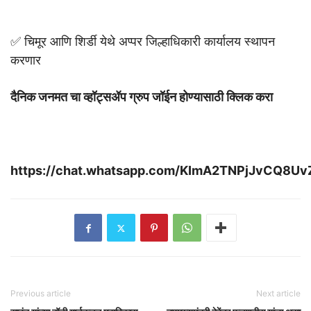
✅ चिमूर आणि शिर्डी येथे अप्पर जिल्हाधिकारी कार्यालय स्थापन
करणार
दैनिक जनमत चा व्हॉट्सॲप ग्रुप जॉईन होण्यासाठी क्लिक करा
https://chat.whatsapp.com/KImA2TNPjJvCQ8U
Previous article
Next article