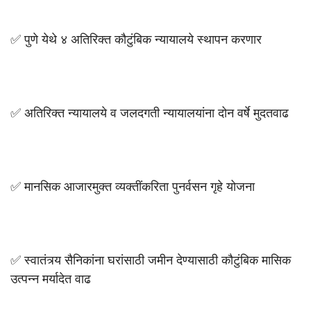
✅ पुणे येथे ४ अतिरिक्त कौटुंबिक न्यायालये स्थापन करणार
✅ अतिरिक्त न्यायालये व जलदगती न्यायालयांना दोन वर्षे मुदतवाढ
✅ मानसिक आजारमुक्त व्यक्तींकरिता पुनर्वसन गृहे योजना
✅ स्वातंत्र्य सैनिकांना घरांसाठी जमीन देण्यासाठी कौटुंबिक मासिक
उत्पन्न मर्यादेत वाढ