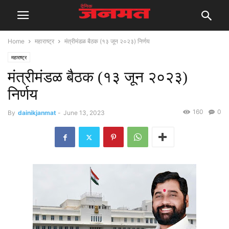
Home
महाराष्ट्र
मंत्रीमंडळ बैठक (१३ जून २०२३) निर्णय
महाराष्ट्र
मंत्रीमंडळ बैठक (१३ जून २०२३)
निर्णय
160
0
By
dainikjanmat
-
June 13, 2023