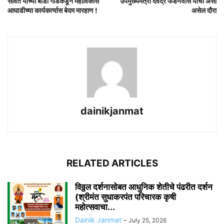
सावंत यांच्या बॉडी गार्डकडून महाविकास
उपमुख्यमंत्री देवेंद्र फडणवीस यांचा असा
आघाडीच्या कार्यकर्त्यास बेदम मारहाण !
असेल दौरा
dainikjanmat
RELATED ARTICLES
विठ्ठल दर्शनासोबत आधुनिक शेतीचे पंढरीत दर्शन
(श्रीमंत सुधाकरपंत परिचारक कृषी
महोत्सवाचा...
Dainik Janmat
-
July 25, 2026