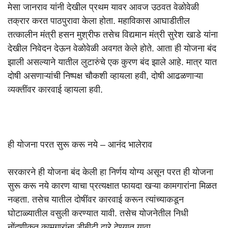
मेसा जानराव यांनी देखील प्रथम यावर आवज उठवत वेळोवेळी
तक्रार करत पाठपुरावा केला होता. महाविकास आघाडीतील
तत्कालीन मंत्री हसन मुश्रीफ तसेच विद्यमान मंत्री सुरेश खाडे यांना
देखील निवेदन देऊन वेळोवेळी अवगत केले होते. आता ही योजना बंद
झाली असल्याने यातील लुटारुंचे एक कुरण बंद झाले आहे. मात्र यात
दोषी असणाऱ्यांची निष्पक्ष चौकशी व्हायला हवी, दोषी आढळणाऱ्या
व्यक्तींवर कारवाई व्हायला हवी.
ही योजना परत सुरू करू नये – आनंद भालेराव
सरकारने ही योजना बंद केली हा निर्णय योग्य असून परत ही योजना
सुरू करू नये कारण याचा प्रत्यक्षात फायदा खऱ्या कामगारांना मिळत
नव्हता. तसेच यातील दोषींवर कारवाई करून त्यांच्याकडून
घोटाळ्यातील वसुली करण्यात यावी. तसेच योजनेतील निधी
नोंदणीकृत कामगारांना डीबीटी द्वारे देण्यात यावा.