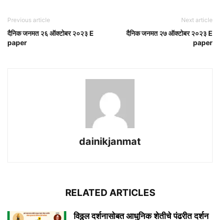
Previous article
Next article
दैनिक जनमत २६ ऑक्टोबर २०२३ E
दैनिक जनमत २७ ऑक्टोबर २०२३ E
paper
paper
dainikjanmat
RELATED ARTICLES
विठ्ठल दर्शनासोबत आधुनिक शेतीचे पंढरीत दर्शन