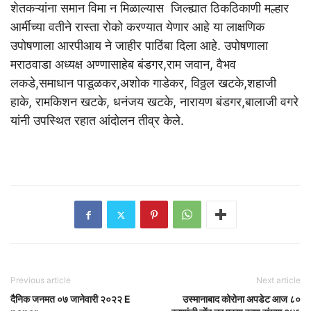
शेतकऱ्यांना समान विमा न मिळाल्यास जिल्ह्यात ठिकठिकाणी मल्हार
आर्मीच्या वतीने रास्ता रोको करण्यात येणार आहे या लाक्षणिक
उपोषणाला आरपीआय ने जाहीर पाठिंबा दिला आहे. उपोषणाला
मराठवाडा अध्यक्ष अण्णासाहेब बंडगर,राम जवान, वैभव
लकडे,समाधान पाडूळकर,अशोक गाडेकर, विठ्ठल खटके,शहाजी
हाके, रामकिशन खटके, धनंजय खटके, नारायण बंडगर,बालाजी वगरे
यांनी उपस्थित रहात आंदोलन तीव्र केले.
Previous article
Next article
दैनिक जनमत ०७ जानेवारी २०२२ E
उस्मानाबाद कोरोना अपडेट आज ८०