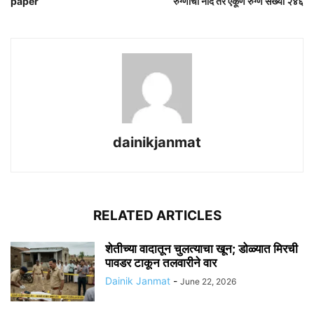
paper
रुग्णांची नोंद तर एकूण रुग्ण संख्या २४६
dainikjanmat
RELATED ARTICLES
शेतीच्या वादातून चुलत्याचा खून; डोळ्यात मिरची
पावडर टाकून तलवारीने वार
Dainik Janmat
-
June 22, 2026