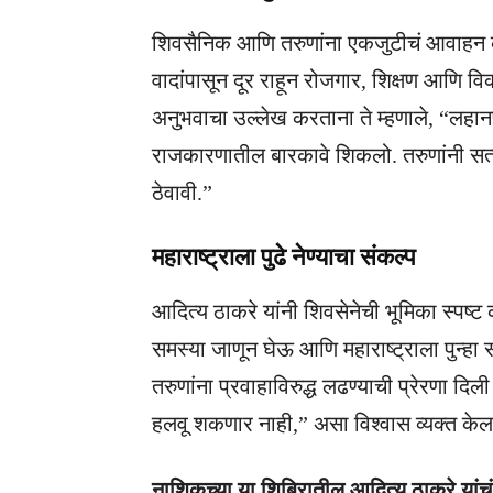
शिवसैनिक आणि तरुणांना एकजुटीचं आवाहन क
वादांपासून दूर राहून रोजगार, शिक्षण आणि विक
अनुभवाचा उल्लेख करताना ते म्हणाले, “लहान
राजकारणातील बारकावे शिकलो. तरुणांनी सत
ठेवावी.”
महाराष्ट्राला पुढे नेण्याचा संकल्प
आदित्य ठाकरे यांनी शिवसेनेची भूमिका स्पष्ट 
समस्या जाणून घेऊ आणि महाराष्ट्राला पुन्हा स
तरुणांना प्रवाहाविरुद्ध लढण्याची प्रेरणा 
हलवू शकणार नाही,” असा विश्वास व्यक्त केल
नाशिकच्या या शिबिरातील आदित्य ठाकरे यांचं