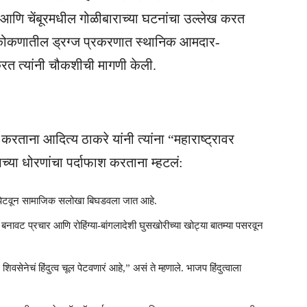
ा आणि चेंबूरमधील गोळीबाराच्या घटनांचा उल्लेख करत
केली. कोकणातील ड्रग्ज प्रकरणात स्थानिक आमदार-
रत त्यांनी चौकशीची मागणी केली.
ताना आदित्य ठाकरे यांनी त्यांना “महाराष्ट्रावर
च्या धोरणांचा पर्दाफाश करताना म्हटलं:
ाद पेटवून सामाजिक सलोखा बिघडवला जात आहे.
चा बनावट प्रचार आणि रोहिंग्या-बांगलादेशी घुसखोरीच्या खोट्या बातम्या पसरवून
शिवसेनेचं हिंदुत्व चूल पेटवणारं आहे,” असं ते म्हणाले. भाजप हिंदुत्वाला