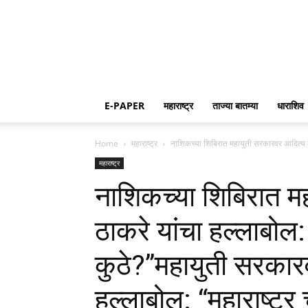
E-PAPER
महाराष्ट्र
ताज्या बातम्या
धाराशिव
Home
महाराष्ट्र
नाशिकच्या शिबिरात महायुती सरकारवर आदित्य ठाक
महाराष्ट्र
नाशिकच्या शिबिरात म
ठाकरे यांचा हल्लाबोल:
कुठे?”महायुती सरकार
हल्लाबोल: “महाराष्ट्