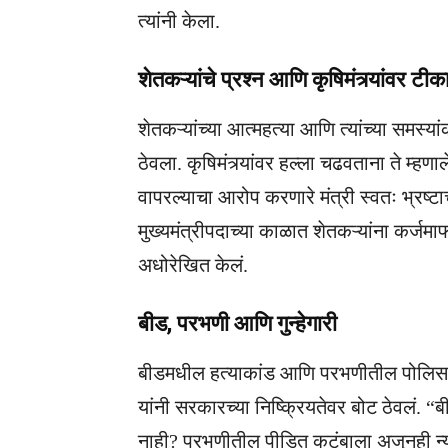
त्यांनी केला.
शेतकऱ्यांचे प्रश्न आणि कृषिमंत्र्यांवर टीक
शेतकऱ्यांच्या आत्महत्या आणि त्यांच्या समस्य
ठेवला. कृषिमंत्र्यांवर हल्ला चढवताना ते म्हण
वापरल्याचा आरोप करणारे मंत्री स्वतः भ्रष्टा
मुख्यमंत्रीपदाच्या काळात शेतकऱ्यांना कर्ज
अधोरेखित केलं.
बीड, परभणी आणि गुन्हेगारी
बीडमधील हत्याकांड आणि परभणीतील पोलिस क
यांनी सरकारच्या निष्क्रियतेवर बोट ठेवलं. “ब
नाही? परभणीतील पीडित कुटुंबाला अजूनही न्