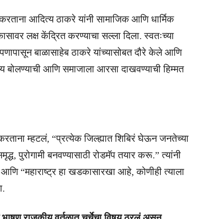
रताना आदित्य ठाकरे यांनी सामाजिक आणि धार्मिक
ासावर लक्ष केंद्रित करण्याचा सल्ला दिला. स्वतःच्या
पणापासून बाळासाहेब ठाकरे यांच्यासोबत दौरे केले आणि
्य बोलण्याची आणि समाजाला आरसा दाखवण्याची हिम्मत
करताना म्हटलं, “प्रत्येक जिल्ह्यात शिबिरं घेऊन जनतेच्या
मृद्ध, पुरोगामी बनवण्यासाठी रोडमॅप तयार करू.” त्यांनी
दिली आणि “महाराष्ट्र हा खडकासारखा आहे, कोणीही त्याला
ा.
 भाषण राजकीय वर्तुळात चर्चेचा विषय ठरलं असून,