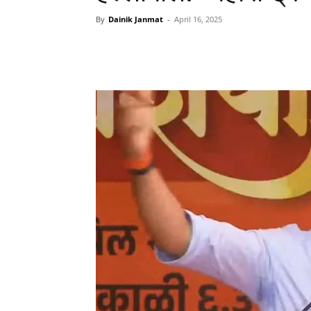
By
Dainik Janmat
-
April 16, 2025