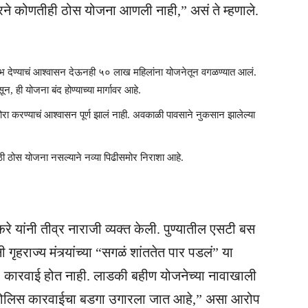
े कोणतीही ठोस योजना आणली नाही,” असं ते म्हणाले.
ाभ देण्याचं आश्वासन देऊनही ५० लाख महिलांना योजनेतून वगळण्यात आलं.
ी योजना बंद होण्याच्या मार्गावर आहे.
रा करण्याचं आश्वासन पूर्ण झालं नाही. अवकाळी पावसाने नुकसान झालेल्या
साठी ठोस योजना नसल्याने नव्या पिढीसमोर निराशा आहे.
रे यांनी तीव्र नाराजी व्यक्त केली. पुण्यातील एसटी बस
गृहराज्य मंत्र्यांच्या “सगळं शांततेत पार पडलं” या
त, कारवाई होत नाही. लाडकी बहीण योजनेच्या नावाखाली
 पोलिस कारवाईचा बडगा उगारला जात आहे,” असा आरोप