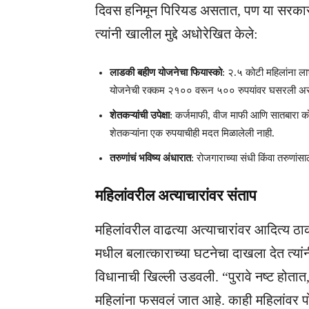
दिवस हनिमून पिरियड असतात, पण या सरकारन
त्यांनी खालील मुद्दे अधोरेखित केले:
लाडकी बहीण योजनेचा फियास्को
: २.५ कोटी महिलांना ल
योजनेची रक्कम २१०० वरून ५०० रुपयांवर घसरली असून, ह
शेतकऱ्यांची उपेक्षा
: कर्जमाफी, वीज माफी आणि सातबारा को
शेतकऱ्यांना एक रुपयाचीही मदत मिळालेली नाही.
तरुणांचं भविष्य अंधारात
: रोजगाराच्या संधी किंवा तरुणां
महिलांवरील अत्याचारांवर संताप
महिलांवरील वाढत्या अत्याचारांवर आदित्य ठाक
मधील बलात्काराच्या घटनेचा दाखला देत त्यांनी 
विधानाची खिल्ली उडवली. “पुरावे नष्ट होता
महिलांना फसवलं जात आहे. काही महिलांवर