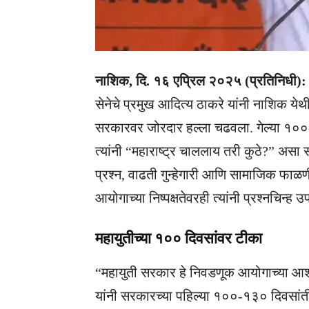
नाशिक, दि. १६ एप्रिल २०२५ (प्रतिनिधी):
सेनेचे प्रमुख आदित्य ठाकरे यांनी नाशिक येथ
सरकारवर जोरदार हल्ला चढवला. गेल्या १०
त्यांनी “महाराष्ट्र चाललाय तरी कुठे?” असा
प्रश्न, वाढती गुन्हेगारी आणि सामाजिक फाळ
आयोगाच्या निष्पक्षतेवरही त्यांनी प्रश्नचिन्ह उ
महायुतीच्या १०० दिवसांवर टीका
“महायुती सरकार हे निवडणूक आयोगाच्या आशीर
यांनी सरकारच्या पहिल्या १००-१३० दिवसांत