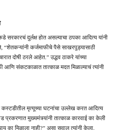
ा
ांकडे सरकारचं दुर्लक्ष होत असल्याचा ठपका आदित्य यांनी
ाले, “शेतकऱ्यांनी कर्जमाफीचे पैसे साखरपुड्यासाठी
चारात दोषी ठरले आहेत.” उद्धव ठाकरे यांच्या
माफी आणि संकटकाळात तात्काळ मदत मिळाल्याचं त्यांनी
स्टडीतील मृत्यूच्या घटनांचा उल्लेख करत आदित्य
ीड प्रकरणात मुख्यमंत्र्यांनी तात्काळ कारवाई का केली
याय का मिळाला नाही?” असा सवाल त्यांनी केला.