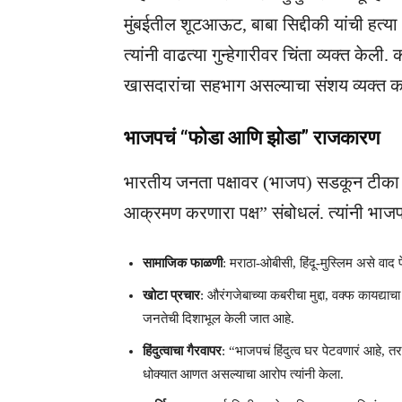
मुंबईतील शूटआऊट, बाबा सिद्दीकी यांची हत्य
त्यांनी वाढत्या गुन्हेगारीवर चिंता व्यक्त 
खासदारांचा सहभाग असल्याचा संशय व्यक्त क
भाजपचं “फोडा आणि झोडा” राजकारण
भारतीय जनता पक्षावर (भाजप) सडकून टीका कर
आक्रमण करणारा पक्ष” संबोधलं. त्यांनी भाजप
सामाजिक फाळणी
: मराठा-ओबीसी, हिंदू-मुस्लिम असे व
खोटा प्रचार
: औरंगजेबाच्या कबरीचा मुद्दा, वक्फ कायद्या
जनतेची दिशाभूल केली जात आहे.
हिंदुत्वाचा गैरवापर
: “भाजपचं हिंदुत्व घर पेटवणारं आहे, तर 
धोक्यात आणत असल्याचा आरोप त्यांनी केला.