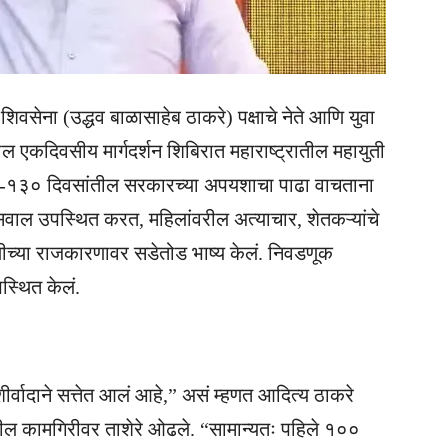
शिवसेना (उद्धव बाळासाहेब ठाकरे) पक्षाचे नेते आणि युवा
ील एकदिवसीय मार्गदर्शन शिबिरात महाराष्ट्रातील महायुती
०-१३० दिवसांतील सरकारच्या अपयशाचा पाढा वाचताना
 सवाल उपस्थित करत, महिलांवरील अत्याचार, शेतकऱ्यांचे
णीच्या राजकारणावर सडेतोड भाष्य केलं. निवडणूक
पस्थित केलं.
्वादाने सत्तेत आलं आहे,” असं म्हणत आदित्य ठाकरे
ील कामगिरीवर ताशेरे ओढले. “सामान्यतः पहिले १००