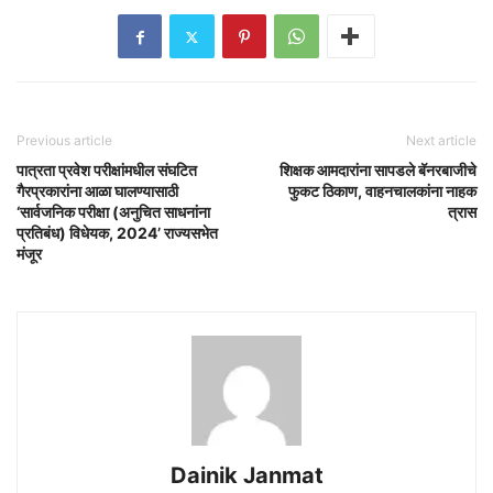
Previous article
Next article
पात्रता प्रवेश परीक्षांमधील संघटित
शिक्षक आमदारांना सापडले बॅनरबाजीचे
गैरप्रकारांना आळा घालण्यासाठी
फुकट ठिकाण, वाहनचालकांना नाहक
‘सार्वजनिक परीक्षा (अनुचित साधनांना
त्रास
प्रतिबंध) विधेयक, 2024’ राज्यसभेत
मंजूर
Dainik Janmat