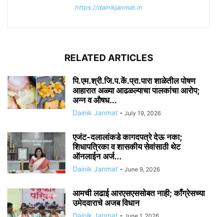
https://dainikjanmat.in
RELATED ARTICLES
पि.एम.श्री.जि.प.कें.प्रा.पारा शाळेतील पोषण
आहारात अळ्या आढळल्याचा पालकांचा आरोप;
अन्न व औषध...
Dainik Janmat
-
July 19, 2026
एजंट-दलालांकडे कागदपत्रे देऊ नका;
शिधापत्रिका व शासकीय सेवांसाठी थेट
ऑनलाईन अर्ज...
Dainik Janmat
-
June 9, 2026
आमची लढाई आरएसएससोबत नाही; काँग्रेसच्या
उमेदवाराचे अजब विधान
Dainik Janmat
-
June 1, 2026