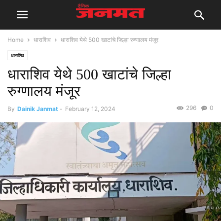
Home
धाराशिव
धाराशिव येथे 500 खाटांचे जिल्हा रुग्णालय मंजूर
धाराशिव
धाराशिव येथे 500 खाटांचे जिल्हा
रुग्णालय मंजूर
296
0
By
Dainik Janmat
-
February 12, 2024