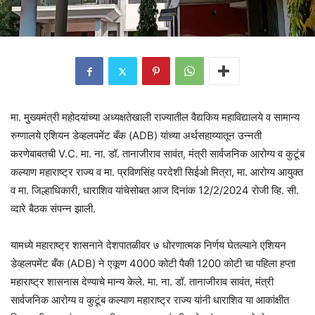
मा. मुख्यमंत्री महोदयांच्या अध्यक्षतेखाली राज्यातील वैद्यकिय महाविद्यालये व सामान्य
रुग्णालये एशियन डेव्हलपमेंट बँक (ADB) यांच्या अर्थसहाय्यातून उन्नती
करणेबाबतची V.C. मा. ना. डॉ. तानाजीराव सावंत, मंत्री सार्वजनिक आरोग्य व कुटूंब
कल्याण महाराष्ट्र राज्य व मा. प्रविणसिंह परदेशी सिईओ मित्रा, मा. आरोग्य आयुक्त
व मा. जिल्हाधिकारी, धाराशिव यांचेसोबत आज दिनांक 12/2/2024 रोजी व्हि. सी.
व्दारे बैठक संपन्न झाली.
यामध्ये महाराष्ट्र शासनाने देशपातळीवर ७ धोरणात्मक निर्णय घेतल्याने एशियन
डेव्हलपमेंट बँक (ADB) ने एकूण 4000 कोटी पैकी 1200 कोटी चा पहिला हप्ता
महाराष्ट्र शासनास देण्याचे मान्य केले. मा. ना. डॉ. तानाजीराव सावंत, मंत्री
सार्वजनिक आरोग्य व कुटूंब कल्याण महाराष्ट्र राज्य यांनी धाराशिव या आकांक्षीत