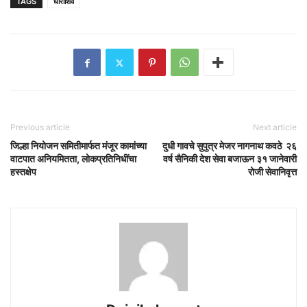
TAGS
धाराशिव
Previous article
Next article
जिल्हा नियोजन समितीमार्फत मंजूर कामांच्या
दुधी गावचे सुपुत्र मेजर नागनाथ कवठे २६
वाटपात अनियमितता, लोकप्रतिनिधींचा
वर्ष सैनिकी देश सेवा बजाऊन ३१ जानेवारी
हस्तक्षेप
रोजी सेवानिवृत्त