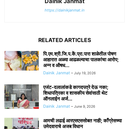
Dainik Janmat
https://dainikjanmat.in
RELATED ARTICLES
पि.एम.श्री.जि.प.कें.प्रा.पारा शाळेतील पोषण
आहारात अळ्या आढळल्याचा पालकांचा आरोप;
अन्न व औषध...
Dainik Janmat
-
July 19, 2026
एजंट-दलालांकडे कागदपत्रे देऊ नका;
शिधापत्रिका व शासकीय सेवांसाठी थेट
ऑनलाईन अर्ज...
Dainik Janmat
-
June 9, 2026
आमची लढाई आरएसएससोबत नाही; काँग्रेसच्या
उमेदवाराचे अजब विधान