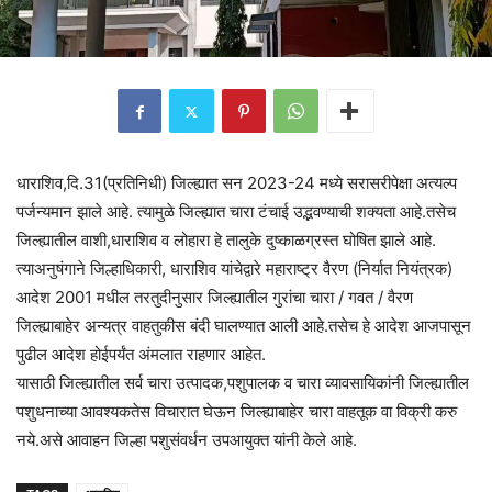
धाराशिव,दि.31(प्रतिनिधी) जिल्ह्यात सन 2023-24 मध्ये सरासरीपेक्षा अत्यल्प
पर्जन्यमान झाले आहे. त्यामुळे जिल्ह्यात चारा टंचाई उद्भवण्याची शक्यता आहे.तसेच
जिल्ह्यातील वाशी,धाराशिव व लोहारा हे तालुके दुष्काळग्रस्त घोषित झाले आहे.
त्याअनुषंगाने जिल्हाधिकारी, धाराशिव यांचेद्वारे महाराष्ट्र वैरण (निर्यात नियंत्रक)
आदेश 2001 मधील तरतुदीनुसार जिल्ह्यातील गुरांचा चारा / गवत / वैरण
जिल्ह्याबाहेर अन्यत्र वाहतुकीस बंदी घालण्यात आली आहे.तसेच हे आदेश आजपासून
पुढील आदेश होईपर्यंत अंमलात राहणार आहेत.
यासाठी जिल्ह्यातील सर्व चारा उत्पादक,पशुपालक व चारा व्यावसायिकांनी जिल्ह्यातील
पशुधनाच्या आवश्यकतेस विचारात घेऊन जिल्ह्याबाहेर चारा वाहतूक वा विक्री करु
नये.असे आवाहन जिल्हा पशुसंवर्धन उपआयुक्त यांनी केले आहे.