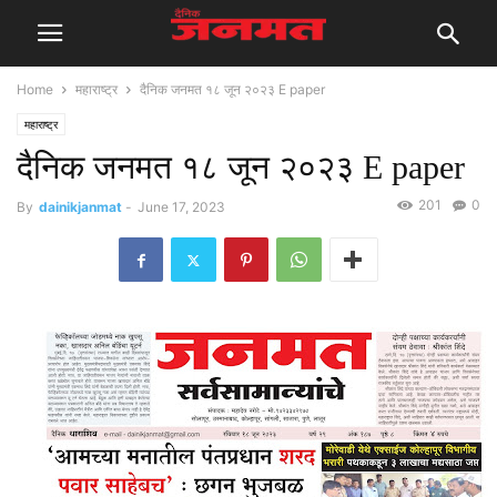
Home
महाराष्ट्र
दैनिक जनमत १८ जून २०२३ E paper
महाराष्ट्र
दैनिक जनमत १८ जून २०२३ E paper
201
0
By
dainikjanmat
-
June 17, 2023