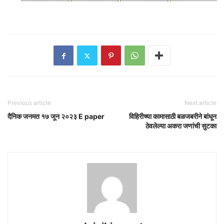
Previous article
Next article
दैनिक जनमत १७ जून २०२३ E paper
विहिरीच्या कामासाठी बळजबरीने बांधून
ठेवलेल्या अकरा जणांची सुटका