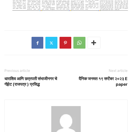
Previous article
Next article
धाराशिव आणि छत्रपती संभाजीनगर चे
दैनिक जनमत १९ सप्टेंबर २०२३ E
गॅझेट (राजपत्र ) प्रसिद्ध
paper