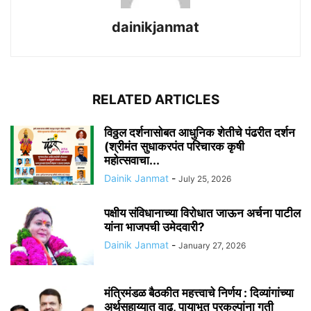
dainikjanmat
RELATED ARTICLES
विठ्ठल दर्शनासोबत आधुनिक शेतीचे पंढरीत दर्शन
(श्रीमंत सुधाकरपंत परिचारक कृषी
महोत्सवाचा...
Dainik Janmat
-
July 25, 2026
पक्षीय संविधानाच्या विरोधात जाऊन अर्चना पाटील
यांना भाजपची उमेदवारी?
Dainik Janmat
-
January 27, 2026
मंत्रिमंडळ बैठकीत महत्त्वाचे निर्णय : दिव्यांगांच्या
अर्थसहाय्यात वाढ, पायाभूत प्रकल्पांना गती