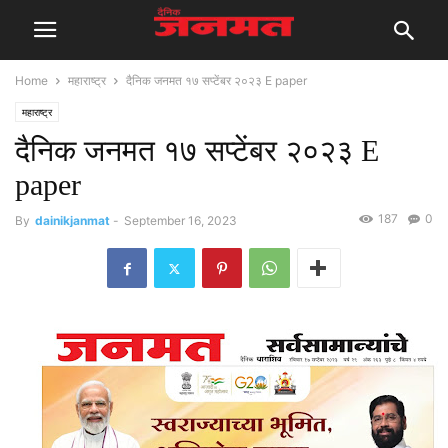
Home
महाराष्ट्र
दैनिक जनमत १७ सप्टेंबर २०२३ E paper
महाराष्ट्र
दैनिक जनमत १७ सप्टेंबर २०२३ E
paper
187
0
By
dainikjanmat
-
September 16, 2023