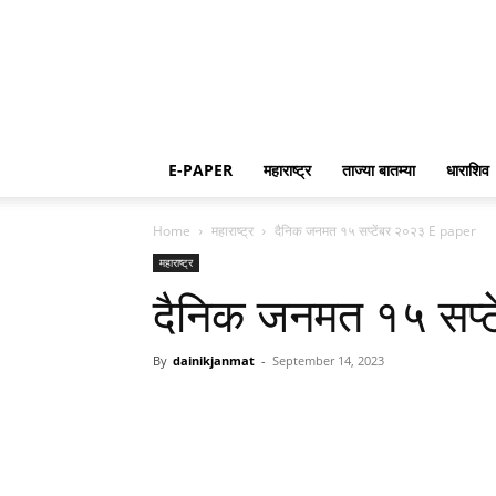
E-PAPER
महाराष्ट्र
ताज्या बातम्या
धाराशिव
Home
महाराष्ट्र
दैनिक जनमत १५ सप्टेंबर २०२३ E paper
महाराष्ट्र
दैनिक जनमत १५ सप्
By
dainikjanmat
-
September 14, 2023